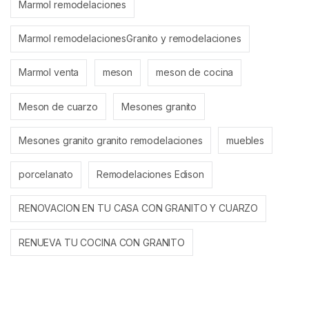
Marmol remodelaciones
Marmol remodelacionesGranito y remodelaciones
Marmol venta
meson
meson de cocina
Meson de cuarzo
Mesones granito
Mesones granito granito remodelaciones
muebles
porcelanato
Remodelaciones Edison
RENOVACION EN TU CASA CON GRANITO Y CUARZO
RENUEVA TU COCINA CON GRANITO