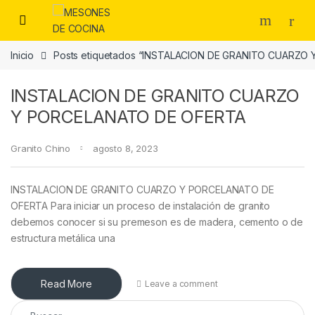
Skip to navigation
Skip to content
Inicio
Posts etiquetados “INSTALACION DE GRANITO CUARZO
INSTALACION DE GRANITO CUARZO
Y PORCELANATO DE OFERTA
Granito Chino
agosto 8, 2023
INSTALACION DE GRANITO CUARZO Y PORCELANATO DE
OFERTA Para iniciar un proceso de instalación de granito
debemos conocer si su premeson es de madera, cemento o de
estructura metálica una
Read More
Leave a comment
Buscar: