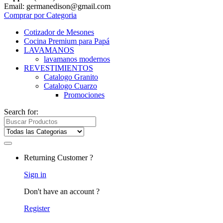
Email: germanedison@gmail.com
Comprar por Categoria
Cotizador de Mesones
Cocina Premium para Papá
LAVAMANOS
lavamanos modernos
REVESTIMIENTOS
Catalogo Granito
Catalogo Cuarzo
Promociones
Search for:
Returning Customer ?
Sign in
Don't have an account ?
Register