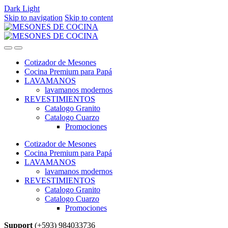
Dark
Light
Skip to navigation
Skip to content
Cotizador de Mesones
Cocina Premium para Papá
LAVAMANOS
lavamanos modernos
REVESTIMIENTOS
Catalogo Granito
Catalogo Cuarzo
Promociones
Cotizador de Mesones
Cocina Premium para Papá
LAVAMANOS
lavamanos modernos
REVESTIMIENTOS
Catalogo Granito
Catalogo Cuarzo
Promociones
Support
(+593) 984033736