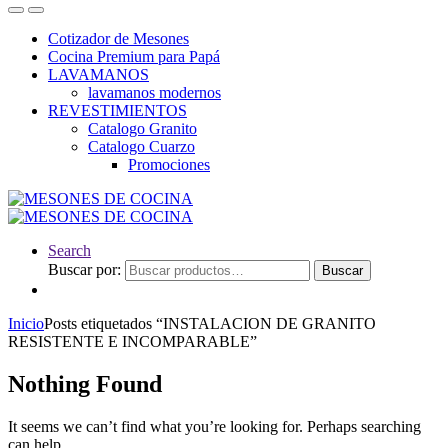
Cotizador de Mesones
Cocina Premium para Papá
LAVAMANOS
lavamanos modernos
REVESTIMIENTOS
Catalogo Granito
Catalogo Cuarzo
Promociones
Search
Buscar por:
Buscar
Inicio
Posts etiquetados “INSTALACION DE GRANITO
RESISTENTE E INCOMPARABLE”
Nothing Found
It seems we can’t find what you’re looking for. Perhaps searching
can help.