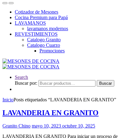
Cotizador de Mesones
Cocina Premium para Papá
LAVAMANOS
lavamanos modernos
REVESTIMIENTOS
Catalogo Granito
Catalogo Cuarzo
Promociones
Search
Buscar por:
Buscar
Inicio
Posts etiquetados “LAVANDERIA EN GRANITO”
LAVANDERIA EN GRANITO
Granito Chino
mayo 10, 2023
octubre 10, 2025
LAVANDERIA EN GRANITO Para iniciar un proceso de