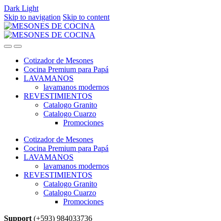
Dark
Light
Skip to navigation
Skip to content
Cotizador de Mesones
Cocina Premium para Papá
LAVAMANOS
lavamanos modernos
REVESTIMIENTOS
Catalogo Granito
Catalogo Cuarzo
Promociones
Cotizador de Mesones
Cocina Premium para Papá
LAVAMANOS
lavamanos modernos
REVESTIMIENTOS
Catalogo Granito
Catalogo Cuarzo
Promociones
Support
(+593) 984033736