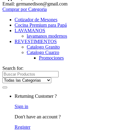
Email: germanedison@gmail.com
Comprar por Categoria
Cotizador de Mesones
Cocina Premium para Papá
LAVAMANOS
lavamanos modernos
REVESTIMIENTOS
Catalogo Granito
Catalogo Cuarzo
Promociones
Search for:
Returning Customer ?
Sign in
Don't have an account ?
Register