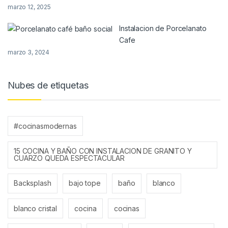
marzo 12, 2025
Instalacion de Porcelanato
Cafe
marzo 3, 2024
Nubes de etiquetas
#cocinasmodernas
15 COCINA Y BAÑO CON INSTALACION DE GRANITO Y
CUARZO QUEDA ESPECTACULAR
Backsplash
bajo tope
baño
blanco
blanco cristal
cocina
cocinas