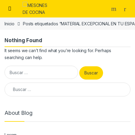
Skip to navigation
Skip to content
Inicio
Posts etiquetados “MATERIAL EXCEPCIONAL EN TU E
Nothing Found
It seems we can’t find what you’re looking for. Perhaps
searching can help.
Buscar:
Buscar:
About Blog
Lorem