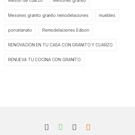
Meson de cuarzo
Mesones granito
Mesones granito granito remodelaciones
muebles
porcelanato
Remodelaciones Edison
RENOVACION EN TU CASA CON GRANITO Y CUARZO
RENUEVA TU COCINA CON GRANITO