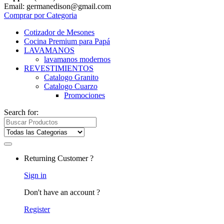
Email: germanedison@gmail.com
Comprar por Categoria
Cotizador de Mesones
Cocina Premium para Papá
LAVAMANOS
lavamanos modernos
REVESTIMIENTOS
Catalogo Granito
Catalogo Cuarzo
Promociones
Search for:
Returning Customer ?
Sign in
Don't have an account ?
Register