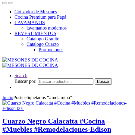
Cotizador de Mesones
Cocina Premium para Papá
LAVAMANOS
lavamanos modernos
REVESTIMIENTOS
Catalogo Granito
Catalogo Cuarzo
Promociones
Search
Buscar por:
Buscar
Inicio
Posts etiquetados “#melamina”
Cuarzo Negro Calacatta #Cocina
#Muebles #Remodelaciones-Edison