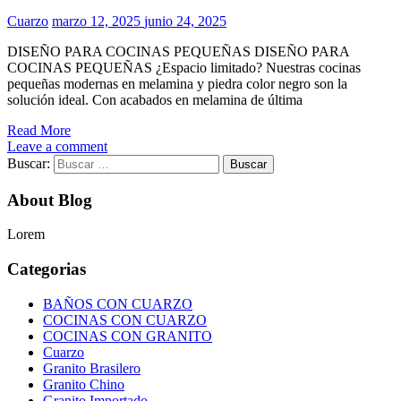
Cuarzo
marzo 12, 2025
junio 24, 2025
DISEÑO PARA COCINAS PEQUEÑAS DISEÑO PARA
COCINAS PEQUEÑAS ¿Espacio limitado? Nuestras cocinas
pequeñas modernas en melamina y piedra color negro son la
solución ideal. Con acabados en melamina de última
Read More
Leave a comment
Buscar:
About Blog
Lorem
Categorias
BAÑOS CON CUARZO
COCINAS CON CUARZO
COCINAS CON GRANITO
Cuarzo
Granito Brasilero
Granito Chino
Granito Importado