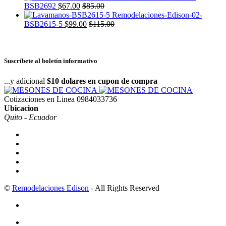
BSB2692
$
67.00
$
85.00
BSB2615-5
$
99.00
$
115.00
Suscríbete al boletín informativo
...y adicional
$10 dolares en cupon de compra
Cotizaciones en Linea
0984033736
Ubicacion
Quito - Ecuador
©
Remodelaciones Edison
- All Rights Reserved