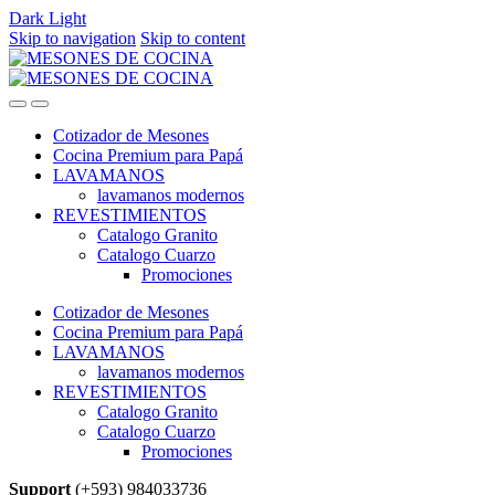
Dark
Light
Skip to navigation
Skip to content
Cotizador de Mesones
Cocina Premium para Papá
LAVAMANOS
lavamanos modernos
REVESTIMIENTOS
Catalogo Granito
Catalogo Cuarzo
Promociones
Cotizador de Mesones
Cocina Premium para Papá
LAVAMANOS
lavamanos modernos
REVESTIMIENTOS
Catalogo Granito
Catalogo Cuarzo
Promociones
Support
(+593) 984033736