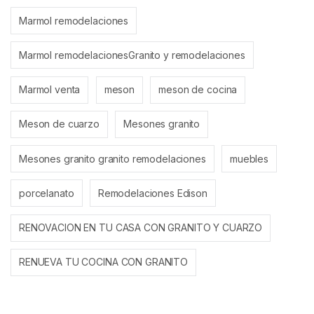
Marmol remodelaciones
Marmol remodelacionesGranito y remodelaciones
Marmol venta
meson
meson de cocina
Meson de cuarzo
Mesones granito
Mesones granito granito remodelaciones
muebles
porcelanato
Remodelaciones Edison
RENOVACION EN TU CASA CON GRANITO Y CUARZO
RENUEVA TU COCINA CON GRANITO