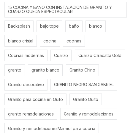
15 COCINA Y BAÑO CON INSTALACION DE GRANITO Y
CUARZO QUEDA ESPECTACULAR
Backsplash
bajo tope
baño
blanco
blanco cristal
cocina
cocinas
Cocinas modernas
Cuarzo
Cuarzo Calacatta Gold
granito
granito blanco
Granito Chino
Granito decorativo
GRANITO NEGRO SAN GABRIEL
Granito para cocina en Quito
Granito Quito
granito remodelaciones
Granito y remodelaciones
Granito y remodelacionesMarmol para cocina