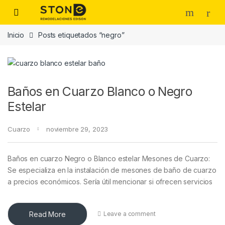
Skip to navigation
Skip to content
Inicio
Posts etiquetados “negro”
Baños en Cuarzo Blanco o Negro
Estelar
Cuarzo
noviembre 29, 2023
Baños en cuarzo Negro o Blanco estelar Mesones de Cuarzo:
Se especializa en la instalación de mesones de baño de cuarzo
a precios económicos. Sería útil mencionar si ofrecen servicios
Read More
Leave a comment