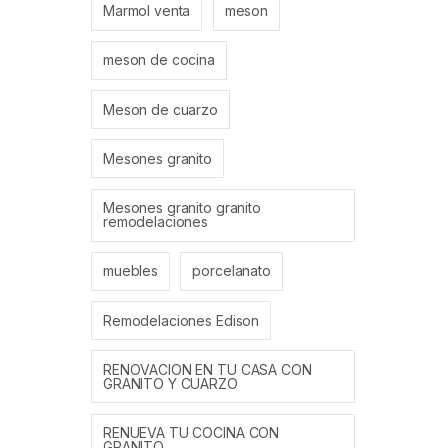
Marmol venta
meson
meson de cocina
Meson de cuarzo
Mesones granito
Mesones granito granito
remodelaciones
muebles
porcelanato
Remodelaciones Edison
RENOVACION EN TU CASA CON
GRANITO Y CUARZO
RENUEVA TU COCINA CON
GRANITO