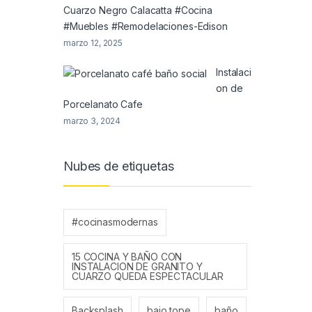
Cuarzo Negro Calacatta #Cocina
#Muebles #Remodelaciones-Edison
marzo 12, 2025
Instalaci
on de
Porcelanato Cafe
marzo 3, 2024
Nubes de etiquetas
#cocinasmodernas
15 COCINA Y BAÑO CON
INSTALACION DE GRANITO Y
CUARZO QUEDA ESPECTACULAR
Backsplash
bajo tope
baño