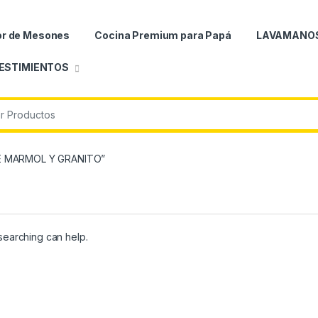
or de Mesones
Cocina Premium para Papá
LAVAMANO
ESTIMIENTOS
r:
DE MARMOL Y GRANITO”
 searching can help.