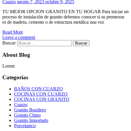
Cuarzo
agosto 7, 2023
octubre 9, 2025
TU MEJOR OPCION GRANITO EN TU HOGAR Para iniciar un
proceso de instalación de granito debemos conocer si su premeson
es de madera, cemento o de estructura metálica una vez
Read More
Leave a comment
Buscar:
About Blog
Lorem
Categorias
BAÑOS CON CUARZO
COCINAS CON CUARZO
COCINAS CON GRANITO
Cuarzo
Granito Brasilero
Granito Chino
Granito Importado
Porcelanico