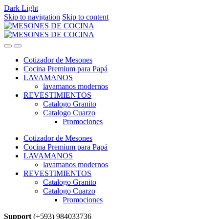
Dark
Light
Skip to navigation
Skip to content
Cotizador de Mesones
Cocina Premium para Papá
LAVAMANOS
lavamanos modernos
REVESTIMIENTOS
Catalogo Granito
Catalogo Cuarzo
Promociones
Cotizador de Mesones
Cocina Premium para Papá
LAVAMANOS
lavamanos modernos
REVESTIMIENTOS
Catalogo Granito
Catalogo Cuarzo
Promociones
Support
(+593) 984033736