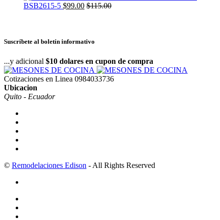
BSB2615-5
$
99.00
$
115.00
Suscríbete al boletín informativo
...y adicional
$10 dolares en cupon de compra
Cotizaciones en Linea
0984033736
Ubicacion
Quito - Ecuador
©
Remodelaciones Edison
- All Rights Reserved