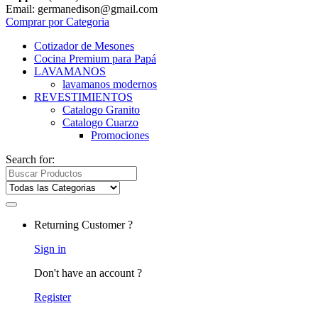
Email: germanedison@gmail.com
Comprar por Categoria
Cotizador de Mesones
Cocina Premium para Papá
LAVAMANOS
lavamanos modernos
REVESTIMIENTOS
Catalogo Granito
Catalogo Cuarzo
Promociones
Search for:
Returning Customer ?
Sign in
Don't have an account ?
Register