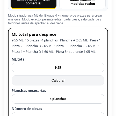
comercial
medidas reales
Modo rápido: usa ML del Bloque 4 + número de piezas para crear
una guía. Modo exacto: permite editar cada pieza, salpicaderos y
faldones antes de aprobar el despiece.
ML total para despiece
9.55 ML ÷ 5 piezas · 4 planchas · Plancha A 2.65 ML · Pieza 1,
Pieza 2 + Plancha B 2.65 ML · Pieza 3 + Plancha C 2.65 ML ·
Pieza 4 + Plancha D 1.60 ML · Pieza 5 · sobrante 1.05 ML
ML total
Calcular
Planchas necesarias
Número de piezas