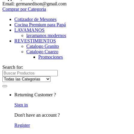
Email: germanedison@gmail.com
Comprar por Categoria
Cotizador de Mesones
Cocina Premium para Papá
LAVAMANOS
lavamanos modernos
REVESTIMIENTOS
Catalogo Granito
Catalogo Cuarzo
Promociones
Search for:
Returning Customer ?
Sign in
Don't have an account ?
Register