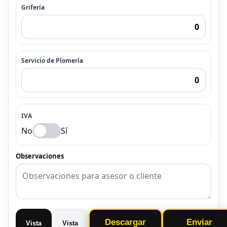
Grifería
Servicio de Plomería
IVA
No
Sí
Observaciones
Descargar
Enviar
Vista
Vista