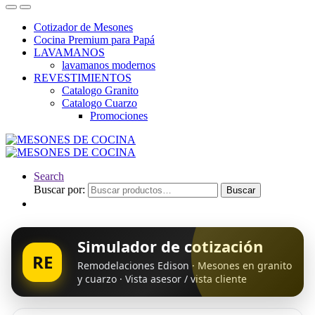
Cotizador de Mesones
Cocina Premium para Papá
LAVAMANOS
lavamanos modernos
REVESTIMIENTOS
Catalogo Granito
Catalogo Cuarzo
Promociones
Search
Buscar por:
Buscar
Simulador de cotización
RE
Remodelaciones Edison · Mesones en granito
y cuarzo · Vista asesor / vista cliente