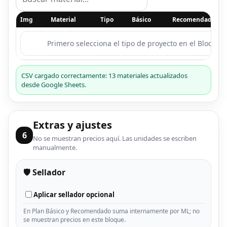
Img
Material
Tipo
Básico
Recomendado
Primero selecciona el tipo de proyecto en el Bloque 2
CSV cargado correctamente: 13 materiales actualizados
desde Google Sheets.
Extras y ajustes
6
No se muestran precios aquí. Las unidades se escriben
manualmente.
🛡️ Sellador
Aplicar sellador opcional
En Plan Básico y Recomendado suma internamente por ML; no
se muestran precios en este bloque.