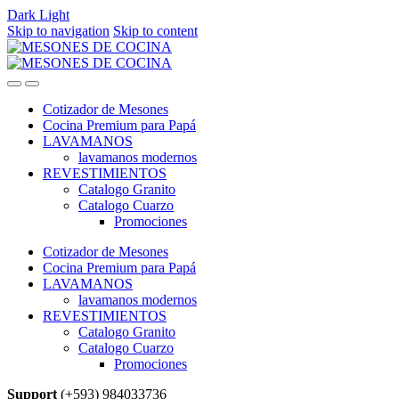
Dark
Light
Skip to navigation
Skip to content
Cotizador de Mesones
Cocina Premium para Papá
LAVAMANOS
lavamanos modernos
REVESTIMIENTOS
Catalogo Granito
Catalogo Cuarzo
Promociones
Cotizador de Mesones
Cocina Premium para Papá
LAVAMANOS
lavamanos modernos
REVESTIMIENTOS
Catalogo Granito
Catalogo Cuarzo
Promociones
Support
(+593) 984033736