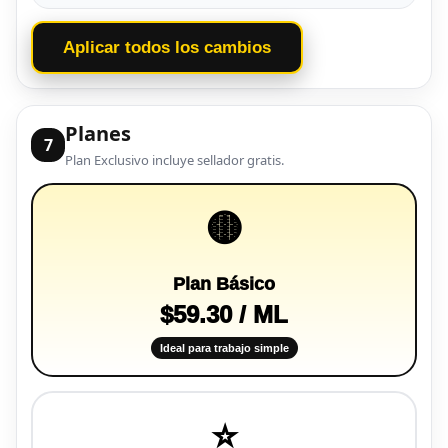
Aplicar todos los cambios
Planes
7
Plan Exclusivo incluye sellador gratis.
🟡
Plan Básico
$59.30 / ML
Ideal para trabajo simple
⭐