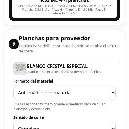
9.55 ML → 4 planchas
Plancha A 2.65 ML · Pieza 1, Pieza 2 + Plancha B 2.65 ML · Pieza 3 +
Plancha C 2.65 ML · Pieza 4 + Plancha D 1.60 ML · Pieza 5 ·
sobrante 1.05 ML
Planchas para proveedor
9
La plancha se define por material; solo se cambia el sentido
de corte.
BLANCO CRISTAL ESPECIAL
granito · material usado para despiece técnico
Formato del material
Puedes escoger formato grande o mediano para calcular
planchas y desperdicio.
Sentido de corte