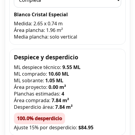
Blanco Cristal Especial
Medida: 2.65 x 0.74 m
Área plancha: 1.96 m²
Media plancha: solo vertical
Despiece y desperdicio
ML despiece técnico:
9.55 ML
ML comprado:
10.60 ML
ML sobrante:
1.05 ML
Área proyecto:
0.00 m²
Planchas estimadas:
4
Área comprada:
7.84 m²
Desperdicio área:
7.84 m²
100.0% desperdicio
Ajuste 15% por desperdicio:
$84.95