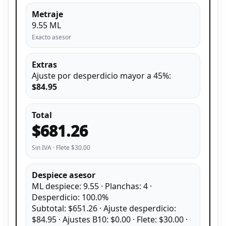
Metraje
9.55 ML
Exacto asesor
Extras
Ajuste por desperdicio mayor a 45%:
$84.95
Total
$681.26
Sin IVA · Flete $30.00
Despiece asesor
ML despiece: 9.55 · Planchas: 4 ·
Desperdicio: 100.0%
Subtotal: $651.26 · Ajuste desperdicio:
$84.95 · Ajustes B10: $0.00 · Flete: $30.00 ·