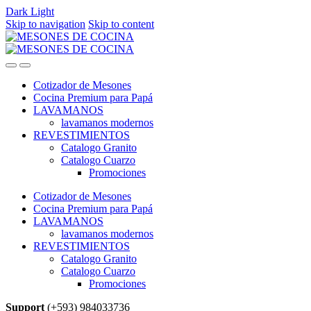
Dark
Light
Skip to navigation
Skip to content
Cotizador de Mesones
Cocina Premium para Papá
LAVAMANOS
lavamanos modernos
REVESTIMIENTOS
Catalogo Granito
Catalogo Cuarzo
Promociones
Cotizador de Mesones
Cocina Premium para Papá
LAVAMANOS
lavamanos modernos
REVESTIMIENTOS
Catalogo Granito
Catalogo Cuarzo
Promociones
Support
(+593) 984033736