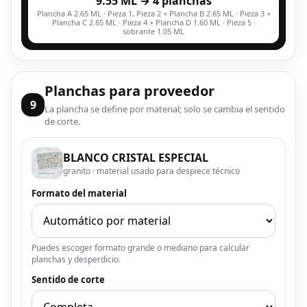
9.55 ML → 4 planchas
Plancha A 2.65 ML · Pieza 1, Pieza 2 + Plancha B 2.65 ML · Pieza 3 +
Plancha C 2.65 ML · Pieza 4 + Plancha D 1.60 ML · Pieza 5 ·
sobrante 1.05 ML
Planchas para proveedor
9
La plancha se define por material; solo se cambia el sentido
de corte.
BLANCO CRISTAL ESPECIAL
granito · material usado para despiece técnico
Formato del material
Puedes escoger formato grande o mediano para calcular
planchas y desperdicio.
Sentido de corte