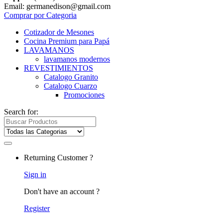
Email: germanedison@gmail.com
Comprar por Categoria
Cotizador de Mesones
Cocina Premium para Papá
LAVAMANOS
lavamanos modernos
REVESTIMIENTOS
Catalogo Granito
Catalogo Cuarzo
Promociones
Search for:
Returning Customer ?
Sign in
Don't have an account ?
Register