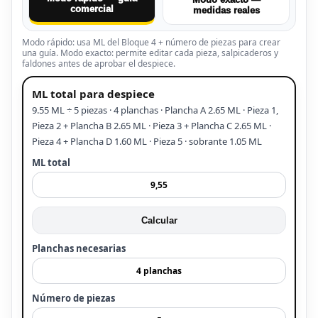
comercial
medidas reales
Modo rápido: usa ML del Bloque 4 + número de piezas para crear
una guía. Modo exacto: permite editar cada pieza, salpicaderos y
faldones antes de aprobar el despiece.
ML total para despiece
9.55 ML ÷ 5 piezas · 4 planchas · Plancha A 2.65 ML · Pieza 1,
Pieza 2 + Plancha B 2.65 ML · Pieza 3 + Plancha C 2.65 ML ·
Pieza 4 + Plancha D 1.60 ML · Pieza 5 · sobrante 1.05 ML
ML total
Calcular
Planchas necesarias
Número de piezas