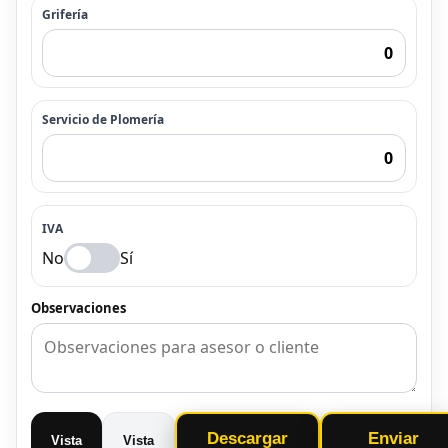
Grifería
Servicio de Plomería
IVA
No
Sí
Observaciones
Descargar
Enviar
Vista
Vista