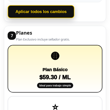
Aplicar todos los cambios
Planes
7
Plan Exclusivo incluye sellador gratis.
🟡
Plan Básico
$59.30 / ML
Ideal para trabajo simple
⭐