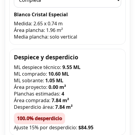
Blanco Cristal Especial
Medida: 2.65 x 0.74 m
Área plancha: 1.96 m²
Media plancha: solo vertical
Despiece y desperdicio
ML despiece técnico:
9.55 ML
ML comprado:
10.60 ML
ML sobrante:
1.05 ML
Área proyecto:
0.00 m²
Planchas estimadas:
4
Área comprada:
7.84 m²
Desperdicio área:
7.84 m²
100.0% desperdicio
Ajuste 15% por desperdicio:
$84.95