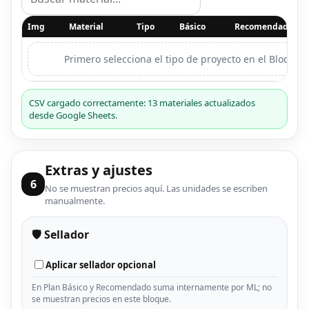
Img
Material
Tipo
Básico
Recomendado
Primero selecciona el tipo de proyecto en el Bloque 2
CSV cargado correctamente: 13 materiales actualizados
desde Google Sheets.
Extras y ajustes
6
No se muestran precios aquí. Las unidades se escriben
manualmente.
🛡️ Sellador
Aplicar sellador opcional
En Plan Básico y Recomendado suma internamente por ML; no
se muestran precios en este bloque.