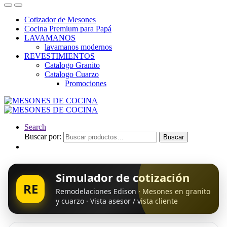
Cotizador de Mesones
Cocina Premium para Papá
LAVAMANOS
lavamanos modernos
REVESTIMIENTOS
Catalogo Granito
Catalogo Cuarzo
Promociones
Search
Buscar por:
Buscar
Simulador de cotización
RE
Remodelaciones Edison · Mesones en granito
y cuarzo · Vista asesor / vista cliente