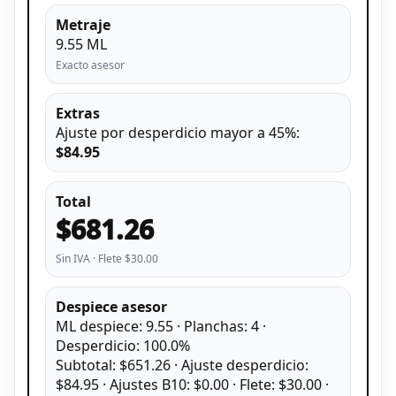
Metraje
9.55 ML
Exacto asesor
Extras
Ajuste por desperdicio mayor a 45%:
$84.95
Total
$681.26
Sin IVA · Flete $30.00
Despiece asesor
ML despiece: 9.55 · Planchas: 4 ·
Desperdicio: 100.0%
Subtotal: $651.26 · Ajuste desperdicio:
$84.95 · Ajustes B10: $0.00 · Flete: $30.00 ·