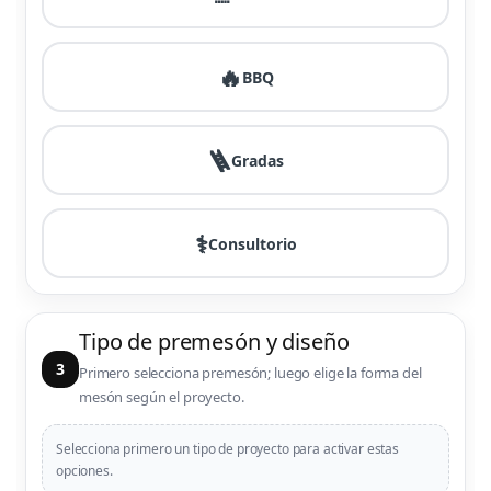
🔥
BBQ
🪜
Gradas
⚕️
Consultorio
Tipo de premesón y diseño
3
Primero selecciona premesón; luego elige la forma del
mesón según el proyecto.
Selecciona primero un tipo de proyecto para activar estas
opciones.