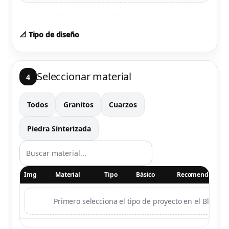
📐 Tipo de diseño
Seleccionar material
4
Todos
Granitos
Cuarzos
Piedra Sinterizada
Img
Material
Tipo
Básico
Recomendado
Primero selecciona el tipo de proyecto en el Bloque 