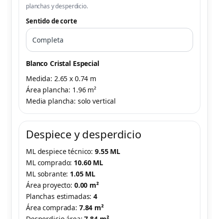
planchas y desperdicio.
Sentido de corte
Blanco Cristal Especial
Medida: 2.65 x 0.74 m
Área plancha: 1.96 m²
Media plancha: solo vertical
Despiece y desperdicio
ML despiece técnico:
9.55 ML
ML comprado:
10.60 ML
ML sobrante:
1.05 ML
Área proyecto:
0.00 m²
Planchas estimadas:
4
Área comprada:
7.84 m²
Desperdicio área:
7.84 m²