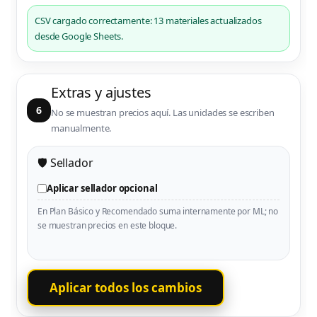
CSV cargado correctamente: 13 materiales actualizados
desde Google Sheets.
Extras y ajustes
6
No se muestran precios aquí. Las unidades se escriben
manualmente.
🛡️ Sellador
Aplicar sellador opcional
En Plan Básico y Recomendado suma internamente por ML; no
se muestran precios en este bloque.
Aplicar todos los cambios