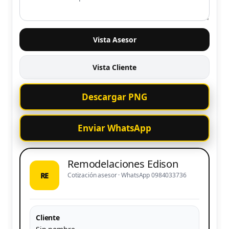
Vista Asesor
Vista Cliente
Descargar PNG
Enviar WhatsApp
Remodelaciones Edison
RE
Cotización asesor · WhatsApp 0984033736
Cliente