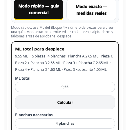
Modo rápido — guía
Modo exacto —
comercial
medidas reales
Modo rápido: usa ML del Bloque 4 + número de piezas para crear
una guía. Modo exacto: permite editar cada pieza, salpicaderos y
faldones antes de aprobar el despiece.
ML total para despiece
9.55 ML ÷ 5 piezas · 4 planchas · Plancha A 2.65 ML · Pieza 1,
Pieza 2 + Plancha B 2.65 ML · Pieza 3 + Plancha C 2.65 ML ·
Pieza 4 + Plancha D 1.60 ML · Pieza 5 · sobrante 1.05 ML
ML total
Calcular
Planchas necesarias