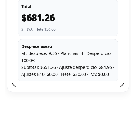
Total
$681.26
Sin IVA · Flete $30.00
Despiece asesor
ML despiece: 9.55 · Planchas: 4 · Desperdicio:
100.0%
Subtotal: $651.26 · Ajuste desperdicio: $84.95 ·
Ajustes B10: $0.00 · Flete: $30.00 · IVA: $0.00