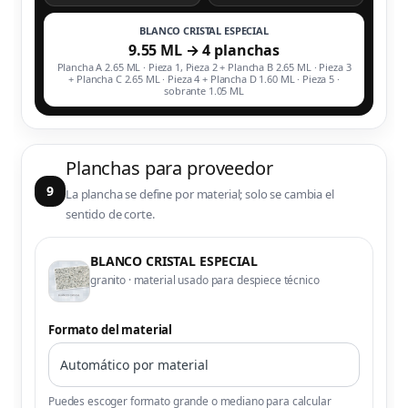
BLANCO CRISTAL ESPECIAL
9.55 ML → 4 planchas
Plancha A 2.65 ML · Pieza 1, Pieza 2 + Plancha B 2.65 ML · Pieza 3
+ Plancha C 2.65 ML · Pieza 4 + Plancha D 1.60 ML · Pieza 5 ·
sobrante 1.05 ML
Planchas para proveedor
9
La plancha se define por material; solo se cambia el
sentido de corte.
BLANCO CRISTAL ESPECIAL
granito · material usado para despiece técnico
Formato del material
Puedes escoger formato grande o mediano para calcular