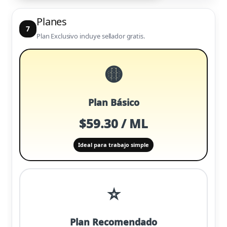
Planes
7
Plan Exclusivo incluye sellador gratis.
🟡
Plan Básico
$59.30 / ML
Ideal para trabajo simple
⭐
Plan Recomendado