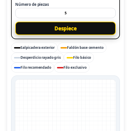
Número de piezas
Despiece
Salpicadera exterior
Faldón base cemento
Desperdicio rayado gris
Filo básico
Filo recomendado
Filo exclusivo