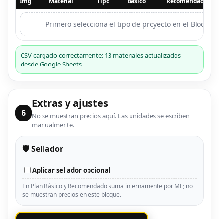
Img
Material
Tipo
Básico
Recomendado
Primero selecciona el tipo de proyecto en el Bloque 2
CSV cargado correctamente: 13 materiales actualizados
desde Google Sheets.
Extras y ajustes
6
No se muestran precios aquí. Las unidades se escriben
manualmente.
🛡️ Sellador
Aplicar sellador opcional
En Plan Básico y Recomendado suma internamente por ML; no
se muestran precios en este bloque.