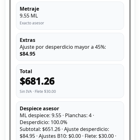
Metraje
9.55 ML
Exacto asesor
Extras
Ajuste por desperdicio mayor a 45%:
$84.95
Total
$681.26
Sin IVA · Flete $30.00
Despiece asesor
ML despiece: 9.55 · Planchas: 4 ·
Desperdicio: 100.0%
Subtotal: $651.26 · Ajuste desperdicio:
$84.95 · Ajustes B10: $0.00 · Flete: $30.00 ·