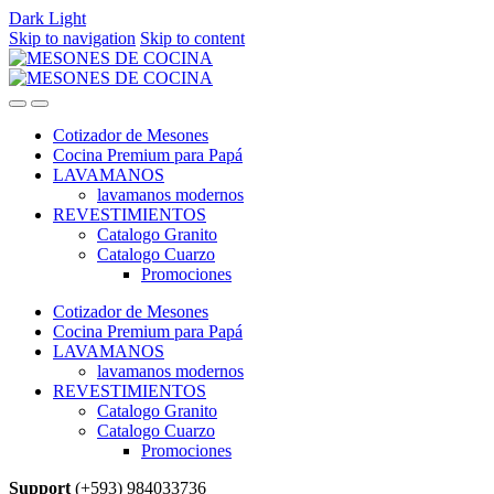
Dark
Light
Skip to navigation
Skip to content
Cotizador de Mesones
Cocina Premium para Papá
LAVAMANOS
lavamanos modernos
REVESTIMIENTOS
Catalogo Granito
Catalogo Cuarzo
Promociones
Cotizador de Mesones
Cocina Premium para Papá
LAVAMANOS
lavamanos modernos
REVESTIMIENTOS
Catalogo Granito
Catalogo Cuarzo
Promociones
Support
(+593) 984033736