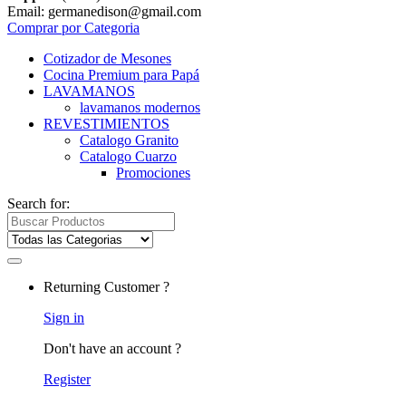
Email: germanedison@gmail.com
Comprar por Categoria
Cotizador de Mesones
Cocina Premium para Papá
LAVAMANOS
lavamanos modernos
REVESTIMIENTOS
Catalogo Granito
Catalogo Cuarzo
Promociones
Search for:
Returning Customer ?
Sign in
Don't have an account ?
Register