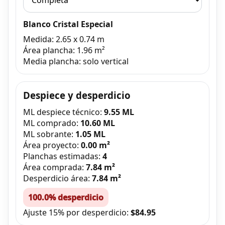
Blanco Cristal Especial
Medida: 2.65 x 0.74 m
Área plancha: 1.96 m²
Media plancha: solo vertical
Despiece y desperdicio
ML despiece técnico:
9.55 ML
ML comprado:
10.60 ML
ML sobrante:
1.05 ML
Área proyecto:
0.00 m²
Planchas estimadas:
4
Área comprada:
7.84 m²
Desperdicio área:
7.84 m²
100.0% desperdicio
Ajuste 15% por desperdicio:
$84.95