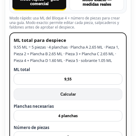
comercial
medidas reales
Modo rápido: usa ML del Bloque 4 + número de piezas para crear
una guía. Modo exacto: permite editar cada pieza, salpicaderos y
faldones antes de aprobar el despiece.
ML total para despiece
9.55 ML ÷ 5 piezas · 4 planchas · Plancha A 2.65 ML · Pieza 1,
Pieza 2 + Plancha B 2.65 ML · Pieza 3 + Plancha C 2.65 ML ·
Pieza 4 + Plancha D 1.60 ML · Pieza 5 · sobrante 1.05 ML
ML total
Calcular
Planchas necesarias
Número de piezas