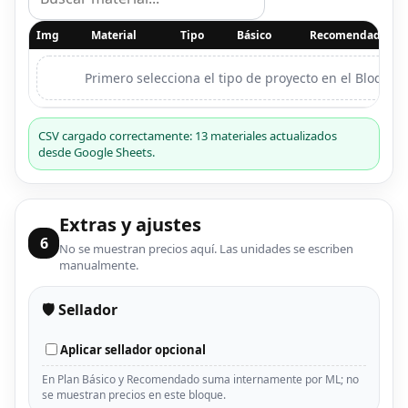
Img
Material
Tipo
Básico
Recomendado
Primero selecciona el tipo de proyecto en el Bloque 2
CSV cargado correctamente: 13 materiales actualizados
desde Google Sheets.
Extras y ajustes
6
No se muestran precios aquí. Las unidades se escriben
manualmente.
🛡️ Sellador
Aplicar sellador opcional
En Plan Básico y Recomendado suma internamente por ML; no
se muestran precios en este bloque.