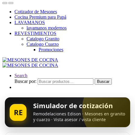
Cotizador de Mesones
Cocina Premium para Papá
LAVAMANOS
lavamanos modernos
REVESTIMIENTOS
Catalogo Granito
Catalogo Cuarzo
Promociones
Search
Buscar por:
Buscar
Simulador de cotización
RE
Remodelaciones Edison · Mesones en granito
y cuarzo · Vista asesor / vista cliente