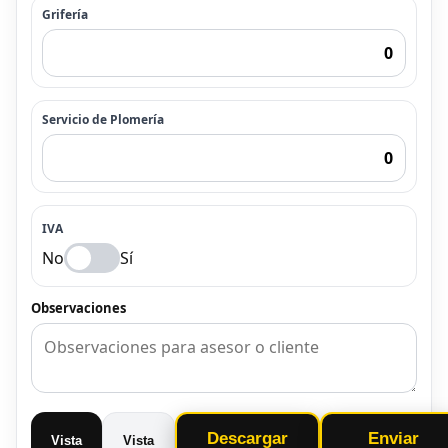
Grifería
Servicio de Plomería
IVA
No
Sí
Observaciones
Descargar
Enviar
Vista
Vista