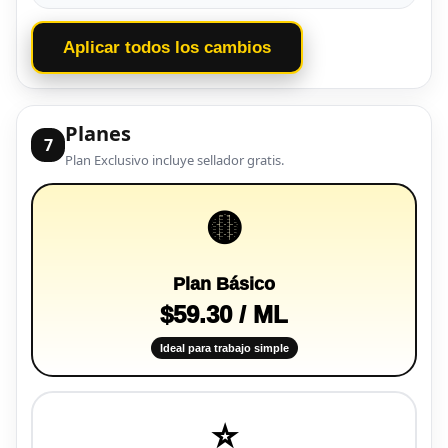
Aplicar todos los cambios
Planes
7
Plan Exclusivo incluye sellador gratis.
🟡
Plan Básico
$59.30 / ML
Ideal para trabajo simple
⭐