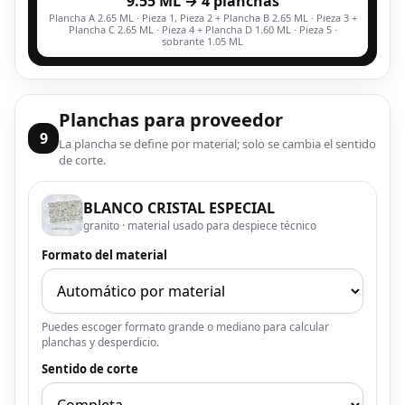
9.55 ML → 4 planchas
Plancha A 2.65 ML · Pieza 1, Pieza 2 + Plancha B 2.65 ML · Pieza 3 +
Plancha C 2.65 ML · Pieza 4 + Plancha D 1.60 ML · Pieza 5 ·
sobrante 1.05 ML
Planchas para proveedor
9
La plancha se define por material; solo se cambia el sentido
de corte.
BLANCO CRISTAL ESPECIAL
granito · material usado para despiece técnico
Formato del material
Puedes escoger formato grande o mediano para calcular
planchas y desperdicio.
Sentido de corte