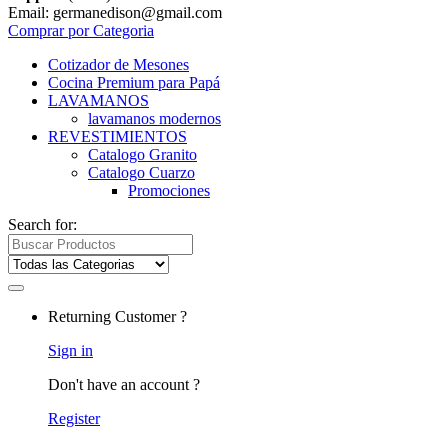
Email: germanedison@gmail.com
Comprar por Categoria
Cotizador de Mesones
Cocina Premium para Papá
LAVAMANOS
lavamanos modernos
REVESTIMIENTOS
Catalogo Granito
Catalogo Cuarzo
Promociones
Search for:
Returning Customer ?
Sign in
Don't have an account ?
Register