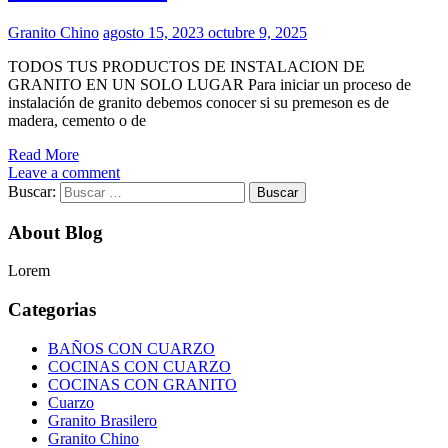
Granito Chino
agosto 15, 2023
octubre 9, 2025
TODOS TUS PRODUCTOS DE INSTALACION DE
GRANITO EN UN SOLO LUGAR Para iniciar un proceso de
instalación de granito debemos conocer si su premeson es de
madera, cemento o de
Read More
Leave a comment
Buscar:
About Blog
Lorem
Categorias
BAÑOS CON CUARZO
COCINAS CON CUARZO
COCINAS CON GRANITO
Cuarzo
Granito Brasilero
Granito Chino