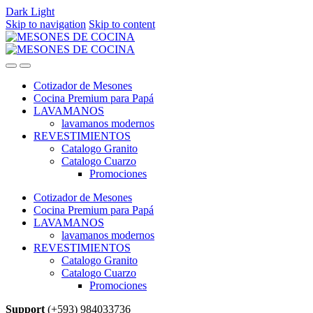
Dark
Light
Skip to navigation
Skip to content
Cotizador de Mesones
Cocina Premium para Papá
LAVAMANOS
lavamanos modernos
REVESTIMIENTOS
Catalogo Granito
Catalogo Cuarzo
Promociones
Cotizador de Mesones
Cocina Premium para Papá
LAVAMANOS
lavamanos modernos
REVESTIMIENTOS
Catalogo Granito
Catalogo Cuarzo
Promociones
Support
(+593) 984033736