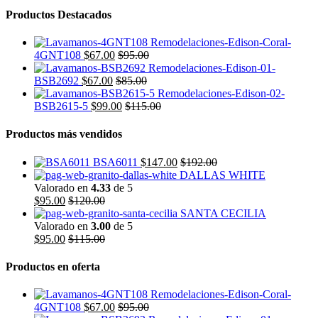
Productos Destacados
4GNT108
$
67.00
$
95.00
BSB2692
$
67.00
$
85.00
BSB2615-5
$
99.00
$
115.00
Productos más vendidos
BSA6011
$
147.00
$
192.00
DALLAS WHITE
Valorado en
4.33
de 5
$
95.00
$
120.00
SANTA CECILIA
Valorado en
3.00
de 5
$
95.00
$
115.00
Productos en oferta
4GNT108
$
67.00
$
95.00