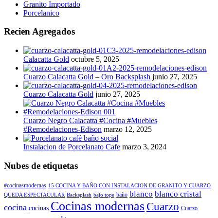
Granito Importado
Porcelanico
Recien Agregados
Calacatta Gold
octubre 5, 2025
Cuarzo Calacatta Gold – Oro Backsplash
junio 27, 2025
Cuarzo Calacatta Gold
junio 27, 2025
Cuarzo Negro Calacatta #Cocina #Muebles
#Remodelaciones-Edison
marzo 12, 2025
Instalacion de Porcelanato Cafe
marzo 3, 2024
Nubes de etiquetas
#cocinasmodernas
15 COCINA Y BAÑO CON INSTALACION DE GRANITO Y CUARZO
blanco
blanco cristal
baño
QUEDA ESPECTACULAR
Backsplash
bajo tope
Cocinas modernas
Cuarzo
cocina
cocinas
Cuarzo