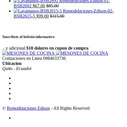
BSB2692
$
67.00
$
85.00
BSB2615-5
$
99.00
$
115.00
Suscríbete al boletín informativo
...y adicional
$10 dolares en cupon de compra
Cotizaciones en Linea
0984033736
Ubicacion
Quito - Ecuador
©
Remodelaciones Edison
- All Rights Reserved