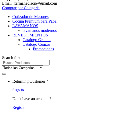
Email: germanedison@gmail.com
Comprar por Categoria
Cotizador de Mesones
Cocina Premium para Papá
LAVAMANOS
lavamanos modernos
REVESTIMIENTOS
Catalogo Granito
Catalogo Cuarzo
Promociones
Search for:
Returning Customer ?
Sign in
Don't have an account ?
Register