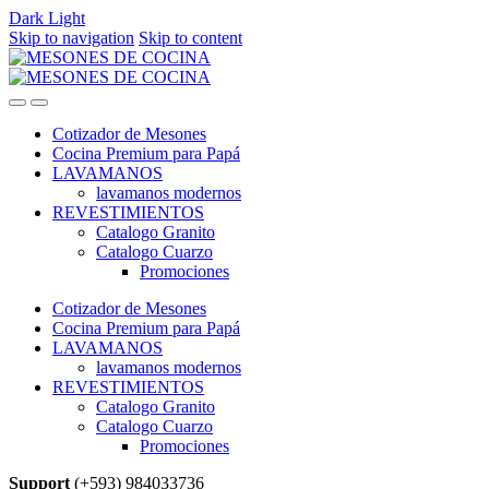
Dark
Light
Skip to navigation
Skip to content
Cotizador de Mesones
Cocina Premium para Papá
LAVAMANOS
lavamanos modernos
REVESTIMIENTOS
Catalogo Granito
Catalogo Cuarzo
Promociones
Cotizador de Mesones
Cocina Premium para Papá
LAVAMANOS
lavamanos modernos
REVESTIMIENTOS
Catalogo Granito
Catalogo Cuarzo
Promociones
Support
(+593) 984033736