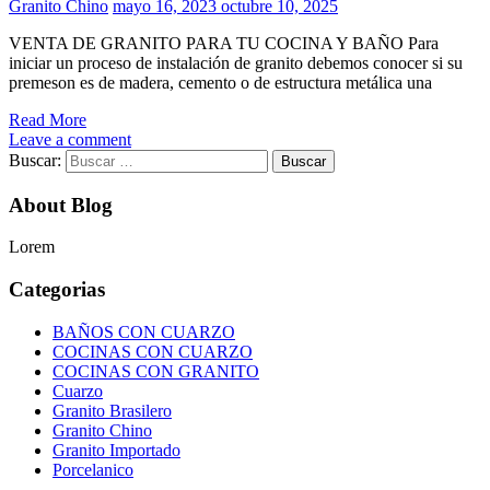
Granito Chino
mayo 16, 2023
octubre 10, 2025
VENTA DE GRANITO PARA TU COCINA Y BAÑO Para
iniciar un proceso de instalación de granito debemos conocer si su
premeson es de madera, cemento o de estructura metálica una
Read More
Leave a comment
Buscar:
About Blog
Lorem
Categorias
BAÑOS CON CUARZO
COCINAS CON CUARZO
COCINAS CON GRANITO
Cuarzo
Granito Brasilero
Granito Chino
Granito Importado
Porcelanico