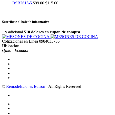
BSB2615-5
$
99.00
$
115.00
Suscríbete al boletín informativo
...y adicional
$10 dolares en cupon de compra
Cotizaciones en Linea
0984033736
Ubicacion
Quito - Ecuador
©
Remodelaciones Edison
- All Rights Reserved