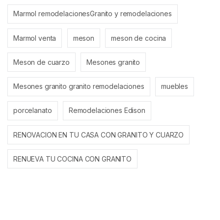
Marmol remodelacionesGranito y remodelaciones
Marmol venta
meson
meson de cocina
Meson de cuarzo
Mesones granito
Mesones granito granito remodelaciones
muebles
porcelanato
Remodelaciones Edison
RENOVACION EN TU CASA CON GRANITO Y CUARZO
RENUEVA TU COCINA CON GRANITO