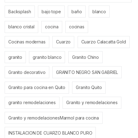
Backsplash
bajo tope
baño
blanco
blanco cristal
cocina
cocinas
Cocinas modernas
Cuarzo
Cuarzo Calacatta Gold
granito
granito blanco
Granito Chino
Granito decorativo
GRANITO NEGRO SAN GABRIEL
Granito para cocina en Quito
Granito Quito
granito remodelaciones
Granito y remodelaciones
Granito y remodelacionesMarmol para cocina
INSTALACION DE CUARZO BLANCO PURO