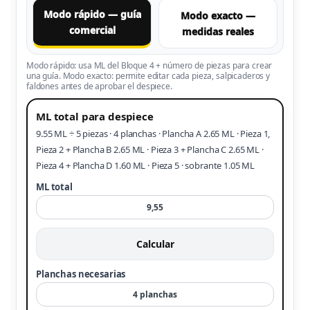
Modo rápido — guía
Modo exacto —
comercial
medidas reales
Modo rápido: usa ML del Bloque 4 + número de piezas para crear
una guía. Modo exacto: permite editar cada pieza, salpicaderos y
faldones antes de aprobar el despiece.
ML total para despiece
9.55 ML ÷ 5 piezas · 4 planchas · Plancha A 2.65 ML · Pieza 1,
Pieza 2 + Plancha B 2.65 ML · Pieza 3 + Plancha C 2.65 ML ·
Pieza 4 + Plancha D 1.60 ML · Pieza 5 · sobrante 1.05 ML
ML total
Calcular
Planchas necesarias