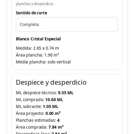
planchas y desperdicio.
Sentido de corte
Blanco Cristal Especial
Medida: 2.65 x 0.74 m
Área plancha: 1.96 m²
Media plancha: solo vertical
Despiece y desperdicio
ML despiece técnico:
9.55 ML
ML comprado:
10.60 ML
ML sobrante:
1.05 ML
Área proyecto:
0.00 m²
Planchas estimadas:
4
Área comprada:
7.84 m²
Desperdicio área:
7.84 m²