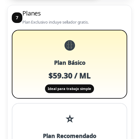
Planes
7
Plan Exclusivo incluye sellador gratis.
🟡
Plan Básico
$59.30 / ML
Ideal para trabajo simple
⭐
Plan Recomendado