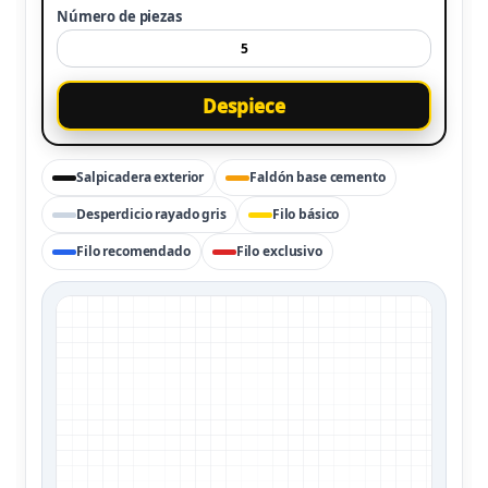
Número de piezas
Despiece
Salpicadera exterior
Faldón base cemento
Desperdicio rayado gris
Filo básico
Filo recomendado
Filo exclusivo