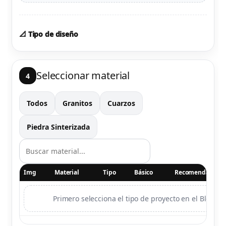
📐 Tipo de diseño
Seleccionar material
4
Todos
Granitos
Cuarzos
Piedra Sinterizada
Img
Material
Tipo
Básico
Recomendado
Primero selecciona el tipo de proyecto en el Bloque 