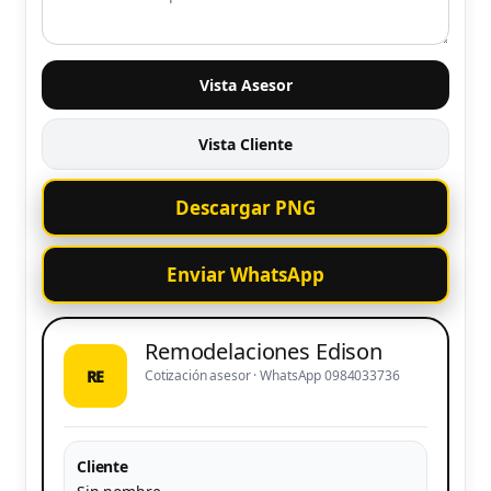
Vista Asesor
Vista Cliente
Descargar PNG
Enviar WhatsApp
Remodelaciones Edison
RE
Cotización asesor · WhatsApp 0984033736
Cliente