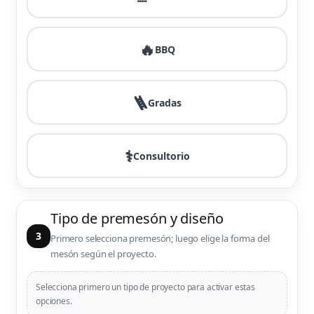
🔥
BBQ
🪜
Gradas
⚕️
Consultorio
Tipo de premesón y diseño
3
Primero selecciona premesón; luego elige la forma del
mesón según el proyecto.
Selecciona primero un tipo de proyecto para activar estas
opciones.