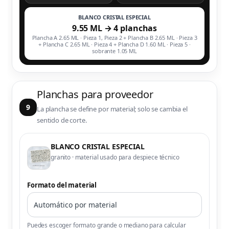
BLANCO CRISTAL ESPECIAL
9.55 ML → 4 planchas
Plancha A 2.65 ML · Pieza 1, Pieza 2 + Plancha B 2.65 ML · Pieza 3
+ Plancha C 2.65 ML · Pieza 4 + Plancha D 1.60 ML · Pieza 5 ·
sobrante 1.05 ML
Planchas para proveedor
9
La plancha se define por material; solo se cambia el
sentido de corte.
BLANCO CRISTAL ESPECIAL
granito · material usado para despiece técnico
Formato del material
Puedes escoger formato grande o mediano para calcular