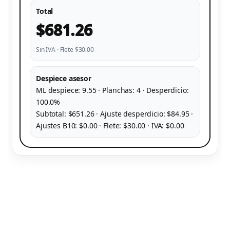
Total
$681.26
Sin IVA · Flete $30.00
Despiece asesor
ML despiece: 9.55 · Planchas: 4 · Desperdicio:
100.0%
Subtotal: $651.26 · Ajuste desperdicio: $84.95 ·
Ajustes B10: $0.00 · Flete: $30.00 · IVA: $0.00