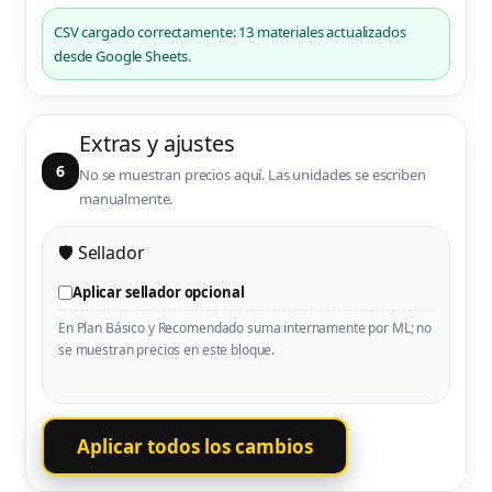
CSV cargado correctamente: 13 materiales actualizados
desde Google Sheets.
Extras y ajustes
6
No se muestran precios aquí. Las unidades se escriben
manualmente.
🛡️ Sellador
Aplicar sellador opcional
En Plan Básico y Recomendado suma internamente por ML; no
se muestran precios en este bloque.
Aplicar todos los cambios