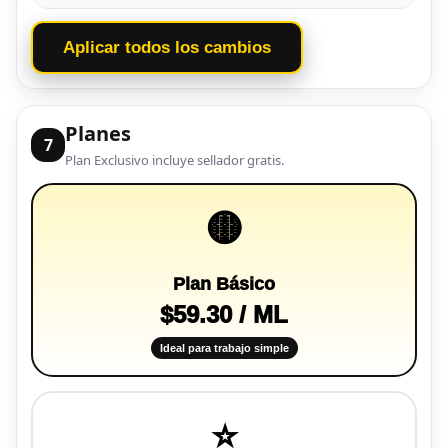
Aplicar todos los cambios
Planes
7
Plan Exclusivo incluye sellador gratis.
🟡
Plan Básico
$59.30 / ML
Ideal para trabajo simple
⭐