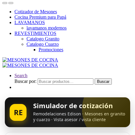
Cotizador de Mesones
Cocina Premium para Papá
LAVAMANOS
lavamanos modernos
REVESTIMIENTOS
Catalogo Granito
Catalogo Cuarzo
Promociones
Search
Buscar por:
Buscar
Simulador de cotización
RE
Remodelaciones Edison · Mesones en granito
y cuarzo · Vista asesor / vista cliente