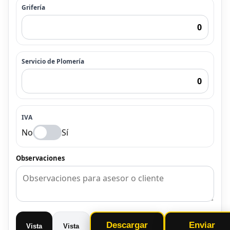
Grifería
Servicio de Plomería
IVA
No
Sí
Observaciones
Descargar
Enviar
Vista
Vista