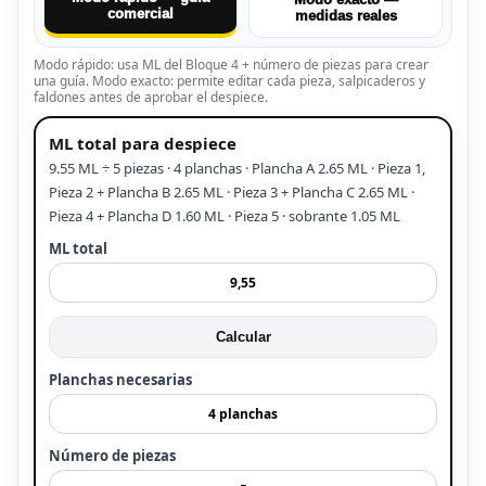
comercial
medidas reales
Modo rápido: usa ML del Bloque 4 + número de piezas para crear
una guía. Modo exacto: permite editar cada pieza, salpicaderos y
faldones antes de aprobar el despiece.
ML total para despiece
9.55 ML ÷ 5 piezas · 4 planchas · Plancha A 2.65 ML · Pieza 1,
Pieza 2 + Plancha B 2.65 ML · Pieza 3 + Plancha C 2.65 ML ·
Pieza 4 + Plancha D 1.60 ML · Pieza 5 · sobrante 1.05 ML
ML total
Calcular
Planchas necesarias
Número de piezas