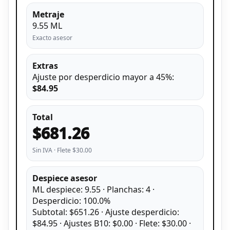
Metraje
9.55 ML
Exacto asesor
Extras
Ajuste por desperdicio mayor a 45%:
$84.95
Total
$681.26
Sin IVA · Flete $30.00
Despiece asesor
ML despiece: 9.55 · Planchas: 4 ·
Desperdicio: 100.0%
Subtotal: $651.26 · Ajuste desperdicio:
$84.95 · Ajustes B10: $0.00 · Flete: $30.00 ·