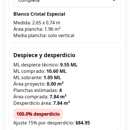
Blanco Cristal Especial
Medida: 2.65 x 0.74 m
Área plancha: 1.96 m²
Media plancha: solo vertical
Despiece y desperdicio
ML despiece técnico:
9.55 ML
ML comprado:
10.60 ML
ML sobrante:
1.05 ML
Área proyecto:
0.00 m²
Planchas estimadas:
4
Área comprada:
7.84 m²
Desperdicio área:
7.84 m²
100.0% desperdicio
Ajuste 15% por desperdicio:
$84.95