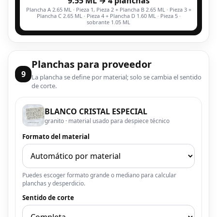
9.55 ML → 4 planchas
Plancha A 2.65 ML · Pieza 1, Pieza 2 + Plancha B 2.65 ML · Pieza 3 +
Plancha C 2.65 ML · Pieza 4 + Plancha D 1.60 ML · Pieza 5 ·
sobrante 1.05 ML
Planchas para proveedor
9
La plancha se define por material; solo se cambia el sentido
de corte.
BLANCO CRISTAL ESPECIAL
granito · material usado para despiece técnico
Formato del material
Puedes escoger formato grande o mediano para calcular
planchas y desperdicio.
Sentido de corte