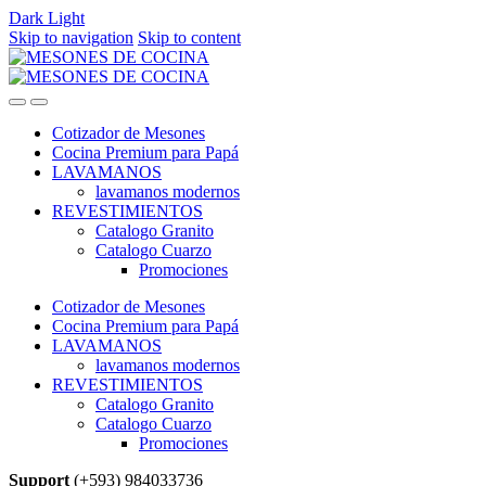
Dark
Light
Skip to navigation
Skip to content
Cotizador de Mesones
Cocina Premium para Papá
LAVAMANOS
lavamanos modernos
REVESTIMIENTOS
Catalogo Granito
Catalogo Cuarzo
Promociones
Cotizador de Mesones
Cocina Premium para Papá
LAVAMANOS
lavamanos modernos
REVESTIMIENTOS
Catalogo Granito
Catalogo Cuarzo
Promociones
Support
(+593) 984033736