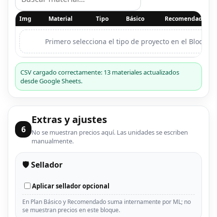
Img
Material
Tipo
Básico
Recomendado
Primero selecciona el tipo de proyecto en el Bloque 2
CSV cargado correctamente: 13 materiales actualizados
desde Google Sheets.
Extras y ajustes
6
No se muestran precios aquí. Las unidades se escriben
manualmente.
🛡️ Sellador
Aplicar sellador opcional
En Plan Básico y Recomendado suma internamente por ML; no
se muestran precios en este bloque.