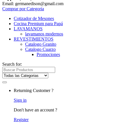
Email: germanedison@gmail.com
Comprar por Categoria
Cotizador de Mesones
Cocina Premium para Papá
LAVAMANOS
lavamanos modernos
REVESTIMIENTOS
Catalogo Granito
Catalogo Cuarzo
Promociones
Search for:
Returning Customer ?
Sign in
Don't have an account ?
Register