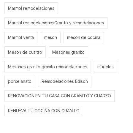
Marmol remodelaciones
Marmol remodelacionesGranito y remodelaciones
Marmol venta
meson
meson de cocina
Meson de cuarzo
Mesones granito
Mesones granito granito remodelaciones
muebles
porcelanato
Remodelaciones Edison
RENOVACION EN TU CASA CON GRANITO Y CUARZO
RENUEVA TU COCINA CON GRANITO