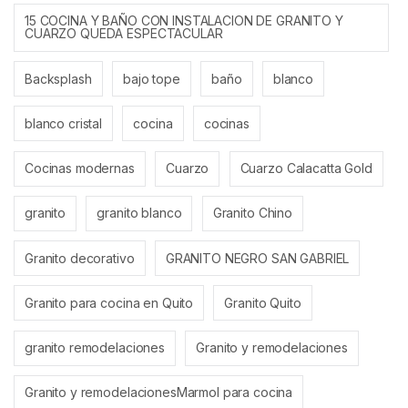
15 COCINA Y BAÑO CON INSTALACION DE GRANITO Y
CUARZO QUEDA ESPECTACULAR
Backsplash
bajo tope
baño
blanco
blanco cristal
cocina
cocinas
Cocinas modernas
Cuarzo
Cuarzo Calacatta Gold
granito
granito blanco
Granito Chino
Granito decorativo
GRANITO NEGRO SAN GABRIEL
Granito para cocina en Quito
Granito Quito
granito remodelaciones
Granito y remodelaciones
Granito y remodelacionesMarmol para cocina