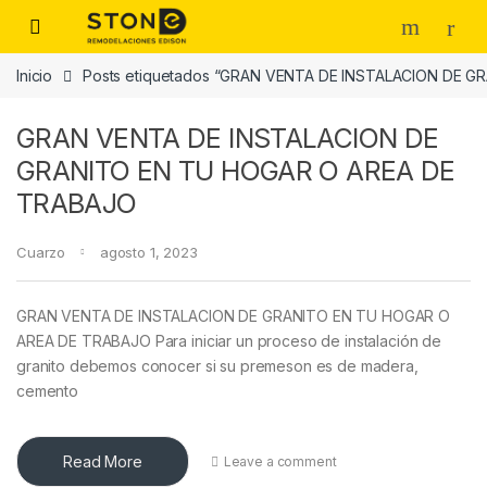
Skip to navigation
Skip to content
Inicio
Posts etiquetados “GRAN VENTA DE INSTALACION DE 
GRAN VENTA DE INSTALACION DE
GRANITO EN TU HOGAR O AREA DE
TRABAJO
Cuarzo
agosto 1, 2023
GRAN VENTA DE INSTALACION DE GRANITO EN TU HOGAR O
AREA DE TRABAJO Para iniciar un proceso de instalación de
granito debemos conocer si su premeson es de madera,
cemento
Read More
Leave a comment