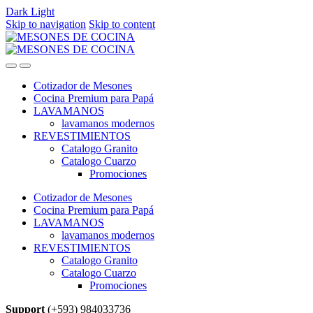
Dark
Light
Skip to navigation
Skip to content
Cotizador de Mesones
Cocina Premium para Papá
LAVAMANOS
lavamanos modernos
REVESTIMIENTOS
Catalogo Granito
Catalogo Cuarzo
Promociones
Cotizador de Mesones
Cocina Premium para Papá
LAVAMANOS
lavamanos modernos
REVESTIMIENTOS
Catalogo Granito
Catalogo Cuarzo
Promociones
Support
(+593) 984033736