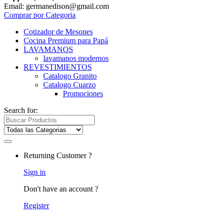
Email: germanedison@gmail.com
Comprar por Categoria
Cotizador de Mesones
Cocina Premium para Papá
LAVAMANOS
lavamanos modernos
REVESTIMIENTOS
Catalogo Granito
Catalogo Cuarzo
Promociones
Search for:
Returning Customer ?
Sign in
Don't have an account ?
Register