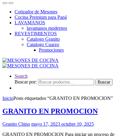
Cotizador de Mesones
Cocina Premium para Papá
LAVAMANOS
lavamanos modernos
REVESTIMIENTOS
Catalogo Granito
Catalogo Cuarzo
Promociones
Search
Buscar por:
Buscar
Inicio
Posts etiquetados “GRANITO EN PROMOCION”
GRANITO EN PROMOCION
Granito Chino
mayo 17, 2023
octubre 10, 2025
GRANITO EN PROMOCION Para iniciar un proceso de