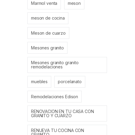
Marmol venta
meson
meson de cocina
Meson de cuarzo
Mesones granito
Mesones granito granito
remodelaciones
muebles
porcelanato
Remodelaciones Edison
RENOVACION EN TU CASA CON
GRANITO Y CUARZO
RENUEVA TU COCINA CON
GRANITO