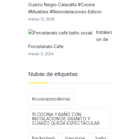
Cuarzo Negro Calacatta #Cocina
#Muebles #Remodelaciones-Edison
marzo 12, 2025
Instalaci
on de
Porcelanato Cafe
marzo 3, 2024
Nubes de etiquetas
#cocinasmodernas
15 COCINA Y BAÑO CON
INSTALACION DE GRANITO Y
CUARZO QUEDA ESPECTACULAR
Backsplash
bajo tope
baño