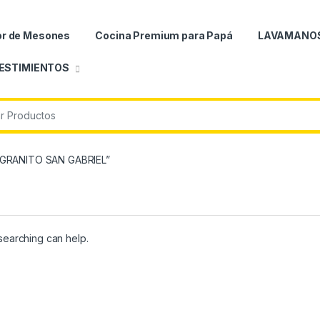
or de Mesones
Cocina Premium para Papá
LAVAMANO
ESTIMIENTOS
r:
 GRANITO SAN GABRIEL”
 searching can help.