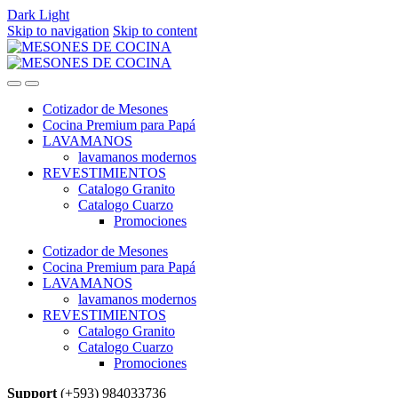
Dark
Light
Skip to navigation
Skip to content
Cotizador de Mesones
Cocina Premium para Papá
LAVAMANOS
lavamanos modernos
REVESTIMIENTOS
Catalogo Granito
Catalogo Cuarzo
Promociones
Cotizador de Mesones
Cocina Premium para Papá
LAVAMANOS
lavamanos modernos
REVESTIMIENTOS
Catalogo Granito
Catalogo Cuarzo
Promociones
Support
(+593) 984033736