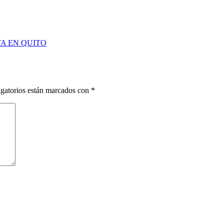
A EN QUITO
gatorios están marcados con
*