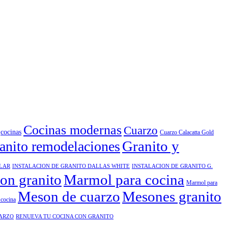
Cocinas modernas
Cuarzo
cocinas
Cuarzo Calacatta Gold
Granito y
anito remodelaciones
ELAR
INSTALACION DE GRANITO DALLAS WHITE
INSTALACION DE GRANITO G.
ion granito
Marmol para cocina
Marmol para
Meson de cuarzo
Mesones granito
cocina
UARZO
RENUEVA TU COCINA CON GRANITO