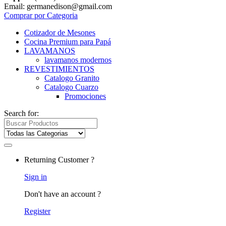
Email: germanedison@gmail.com
Comprar por Categoria
Cotizador de Mesones
Cocina Premium para Papá
LAVAMANOS
lavamanos modernos
REVESTIMIENTOS
Catalogo Granito
Catalogo Cuarzo
Promociones
Search for:
Returning Customer ?
Sign in
Don't have an account ?
Register