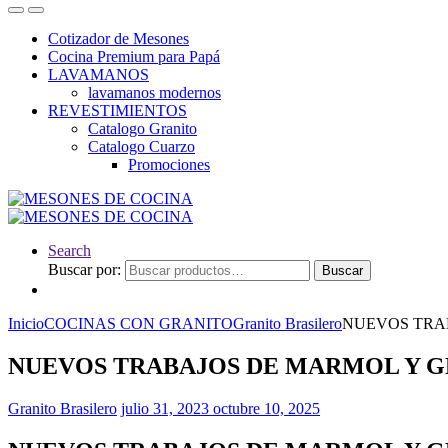
Cotizador de Mesones
Cocina Premium para Papá
LAVAMANOS
lavamanos modernos
REVESTIMIENTOS
Catalogo Granito
Catalogo Cuarzo
Promociones
Search
Buscar por:
Buscar
Inicio
COCINAS CON GRANITO
Granito Brasilero
NUEVOS TRA
NUEVOS TRABAJOS DE MARMOL Y 
Granito Brasilero
julio 31, 2023
octubre 10, 2025