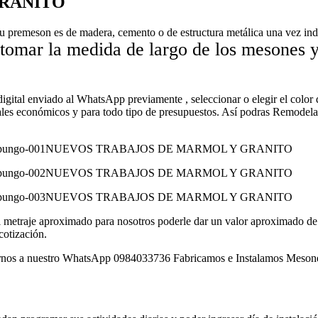
GRANITO
su premeson es de madera, cemento o de estructura metálica una vez ind
 tomar la medida de largo de los mesones 
 digital enviado al WhatsApp previamente , seleccionar o elegir el color 
eriales económicos y para todo tipo de presupuestos. Así podras Rem
él metraje aproximado para nosotros poderle dar un valor aproximado de l
cotización.
 nuestro WhatsApp 0984033736 Fabricamos e Instalamos Mesones de