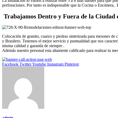
La instalación lo vamos a realizar entre 5 a 8 días hábiles para que p
perforaciones. Por tanto es indispensable que la Cocina o Encimera,
Trabajamos Dentro y Fuera de la Ciudad 
Colocación de granito, cuarzo y piedras sinterizada para mesones de
y Brasilero. Tenemos el mejor servicio y puntualidad que nos caract
misma calidad y garantía de siempre .
Además nuestro personal esta altamente calificado para realizar tu me
Facebook
Twitter
Youtube
Instagram
Pinterest
admin