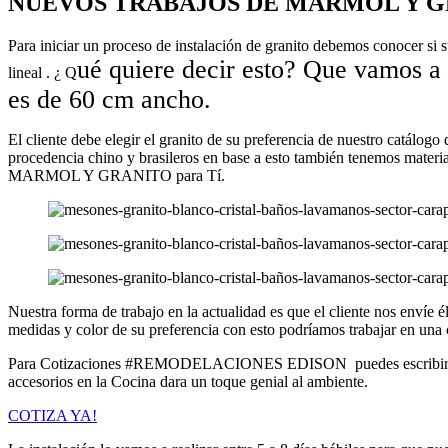
NUEVOS TRABAJOS DE MARMOL Y 
Para iniciar un proceso de instalación de granito debemos conocer si 
ué quiere decir esto? Que vamos a
lineal . ¿ Q
es de
60 cm
ancho.
El cliente debe elegir el granito de su preferencia de nuestro catálogo
procedencia chino y brasileros en base a esto también tenemos mat
MARMOL Y GRANITO para Tí.
Nuestra forma de trabajo en la actualidad es que el cliente nos envíe 
medidas y color de su preferencia con esto podríamos trabajar en una 
Para Cotizaciones #REMODELACIONES EDISON puedes escribirnos a
accesorios en la Cocina dara un toque genial al ambiente.
COTIZA YA!