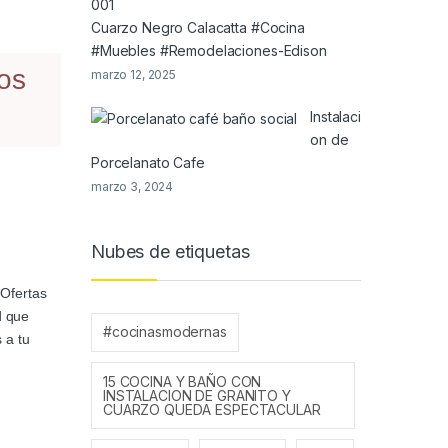
Cuarzo Negro Calacatta #Cocina
#Muebles #Remodelaciones-Edison
os
marzo 12, 2025
Instalaci
on de
Porcelanato Cafe
marzo 3, 2024
Nubes de etiquetas
 Ofertas
d que
#cocinasmodernas
 a tu
15 COCINA Y BAÑO CON
INSTALACION DE GRANITO Y
CUARZO QUEDA ESPECTACULAR