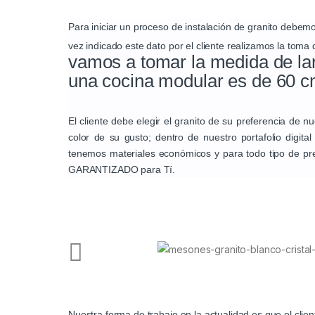
Para iniciar un proceso de instalación de granito debe
vez indicado este dato por el cliente realizamos la toma
vamos a tomar la medida de la
una cocina modular es de
60 
El cliente debe elegir el granito de su preferencia de n
color de su gusto; dentro de nuestro portafolio digit
tenemos materiales económicos y para todo tipo de pr
GARANTIZADO para Tí.
Nuestra forma de trabajo en la actualidad es que el clie