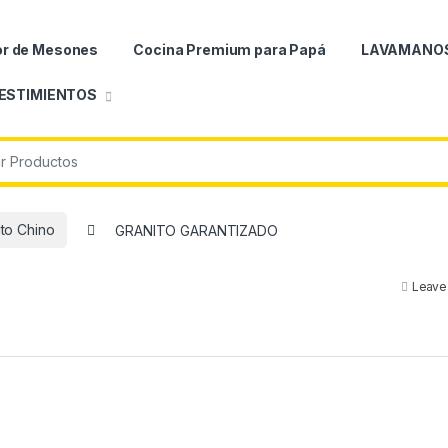
or de Mesones
Cocina Premium para Papá
LAVAMANO
ESTIMIENTOS
ito Chino
GRANITO GARANTIZADO
Leave