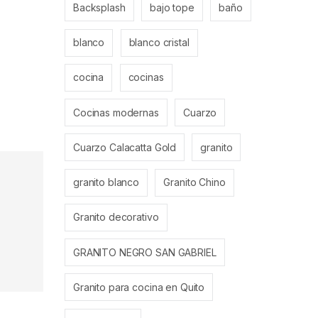
Backsplash
bajo tope
baño
blanco
blanco cristal
cocina
cocinas
Cocinas modernas
Cuarzo
Cuarzo Calacatta Gold
granito
granito blanco
Granito Chino
Granito decorativo
GRANITO NEGRO SAN GABRIEL
Granito para cocina en Quito