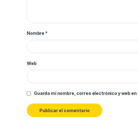
Nombre
*
Web
Guarda mi nombre, correo electrónico y web en