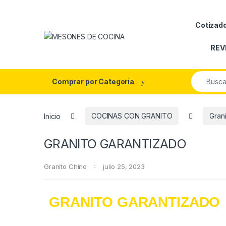
Cotizad
REV
Comprar por Categoria
Inicio
COCINAS CON GRANITO
Gran
GRANITO GARANTIZADO
Granito Chino
julio 25, 2023
GRANITO GARANTIZADO