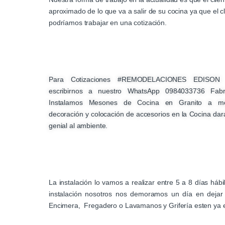
aproximado de lo que va a salir de su cocina ya que el c
podríamos trabajar en una cotización.
Para Cotizaciones #REMODELACIONES EDISO
escribirnos a nuestro WhatsApp 0984033736 Fab
Instalamos Mesones de Cocina en Granito a m
decoración y colocación de accesorios en la Cocina dar
genial al ambiente.
La instalación lo vamos a realizar entre 5 a 8 días há
instalación nosotros nos demoramos un día en dejar i
Encimera, Fregadero o Lavamanos y Grifería esten ya 