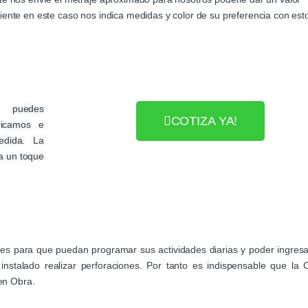
liente en este caso nos indica medidas y color de su preferencia con est
N puedes
COTIZA YA!
ricamos e
edida. La
a un toque
biles para que puedan programar sus actividades diarias y poder ingresa
nstalado realizar perforaciones. Por tanto es indispensable que la 
en Obra.