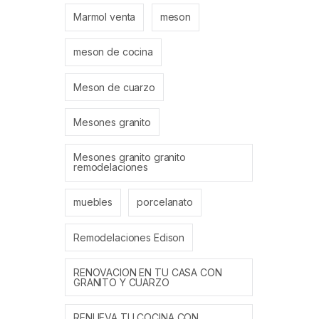
Marmol venta
meson
meson de cocina
Meson de cuarzo
Mesones granito
Mesones granito granito
remodelaciones
muebles
porcelanato
Remodelaciones Edison
RENOVACION EN TU CASA CON
GRANITO Y CUARZO
RENUEVA TU COCINA CON