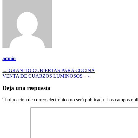
admin
Navegación
←
GRANITO CUBIERTAS PARA COCINA
VENTA DE CUARZOS LUMINOSOS
→
de
entradas
Deja una respuesta
Tu dirección de correo electrónico no será publicada.
Los campos obli