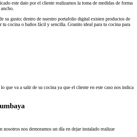
icado este dato por el cliente realizamos la toma de medidas de forma
 ancho.
de su gusto; dentro de nuestro portafolio digital existen productos de
u cocina o baños fácil y sencilla. Granito ideal para tu cocina para
o que va a salir de su cocina ya que el cliente en este caso nos indica
 Cumbaya
ión nosotros nos demoramos un día en dejar instalado realizar