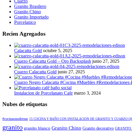
Cuarzo
Granito Brasilero
Granito Chino
Granito Importado
Porcelanico
Recien Agregados
Calacatta Gold
octubre 5, 2025
Cuarzo Calacatta Gold – Oro Backsplash
junio 27, 2025
Cuarzo Calacatta Gold
junio 27, 2025
Cuarzo Negro Calacatta #Cocina #Muebles #Remodelaciones-
Instalacion de Porcelanato Cafe
marzo 3, 2024
Nubes de etiquetas
#cocinasmodernas
15 COCINA Y BAÑO CON INSTALACION DE GRANITO Y CUARZO 
granito
Granito Chino
granito blanco
Granito decorativo
GRANITO