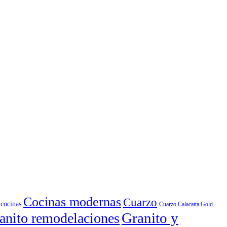
Cocinas modernas
Cuarzo
cocinas
Cuarzo Calacatta Gold
Granito y
anito remodelaciones