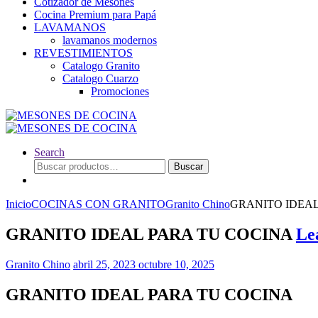
Cotizador de Mesones
Cocina Premium para Papá
LAVAMANOS
lavamanos modernos
REVESTIMIENTOS
Catalogo Granito
Catalogo Cuarzo
Promociones
Search
Buscar
Buscar
por:
Inicio
COCINAS CON GRANITO
Granito Chino
GRANITO IDEAL
GRANITO IDEAL PARA TU COCINA
Le
Granito Chino
abril 25, 2023
octubre 10, 2025
GRANITO IDEAL PARA TU COCINA