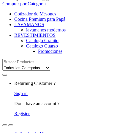
Comprar por Categoria
Cotizador de Mesones
Cocina Premium para Papá
LAVAMANOS
lavamanos modernos
REVESTIMIENTOS
Catalogo Granito
Catalogo Cuarzo
Promociones
Search
for:
Returning Customer ?
Sign in
Don't have an account ?
Register