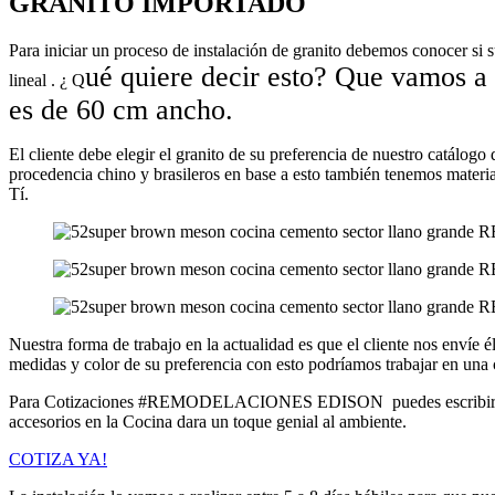
GRANITO IMPORTADO
Para iniciar un proceso de instalación de granito debemos conocer si 
ué quiere decir esto? Que vamos a
lineal . ¿ Q
es de
60 cm
ancho.
El cliente debe elegir el granito de su preferencia de nuestro catálogo
procedencia chino y brasileros en base a esto también tenemos mate
Tí.
Nuestra forma de trabajo en la actualidad es que el cliente nos envíe 
medidas y color de su preferencia con esto podríamos trabajar en una 
Para Cotizaciones #REMODELACIONES EDISON puedes escribirnos a
accesorios en la Cocina dara un toque genial al ambiente.
COTIZA YA!