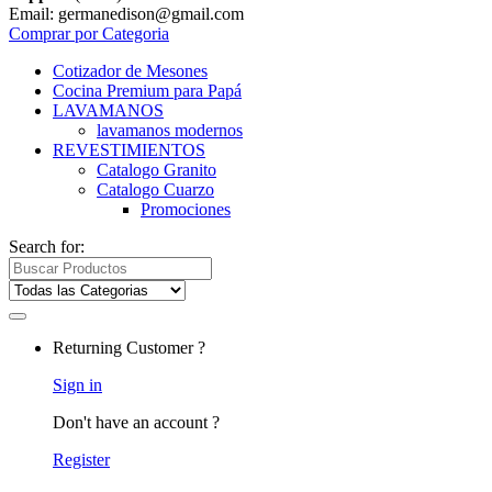
Email: germanedison@gmail.com
Comprar por Categoria
Cotizador de Mesones
Cocina Premium para Papá
LAVAMANOS
lavamanos modernos
REVESTIMIENTOS
Catalogo Granito
Catalogo Cuarzo
Promociones
Search for:
Returning Customer ?
Sign in
Don't have an account ?
Register