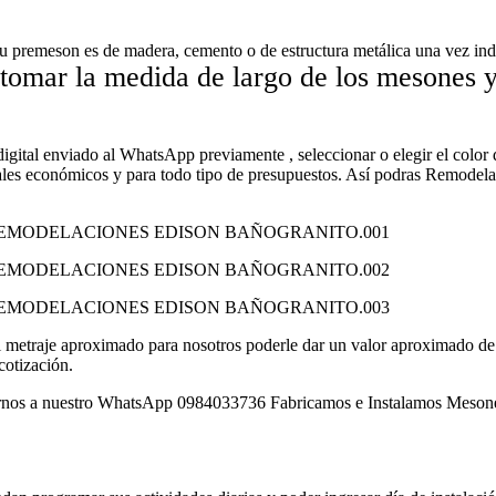
su premeson es de madera, cemento o de estructura metálica una vez ind
 tomar la medida de largo de los mesones 
 digital enviado al WhatsApp previamente , seleccionar o elegir el color 
riales económicos y para todo tipo de presupuestos. Así podras Remo
él metraje aproximado para nosotros poderle dar un valor aproximado de l
cotización.
 nuestro WhatsApp 0984033736 Fabricamos e Instalamos Mesones de