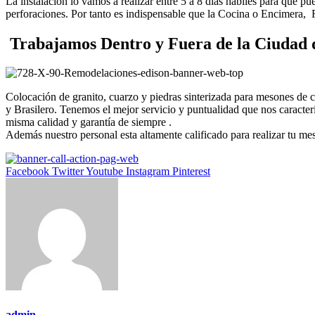
La instalación lo vamos a realizar entre 5 a 8 días hábiles para que p
perforaciones. Por tanto es indispensable que la Cocina o Encimera,
Trabajamos Dentro y Fuera de la Ciudad 
Colocación de granito, cuarzo y piedras sinterizada para mesones de
y Brasilero. Tenemos el mejor servicio y puntualidad que nos caract
misma calidad y garantía de siempre .
Además nuestro personal esta altamente calificado para realizar tu me
Facebook
Twitter
Youtube
Instagram
Pinterest
admin