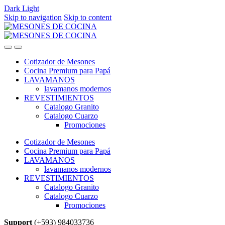
Dark
Light
Skip to navigation
Skip to content
Cotizador de Mesones
Cocina Premium para Papá
LAVAMANOS
lavamanos modernos
REVESTIMIENTOS
Catalogo Granito
Catalogo Cuarzo
Promociones
Cotizador de Mesones
Cocina Premium para Papá
LAVAMANOS
lavamanos modernos
REVESTIMIENTOS
Catalogo Granito
Catalogo Cuarzo
Promociones
Support
(+593) 984033736