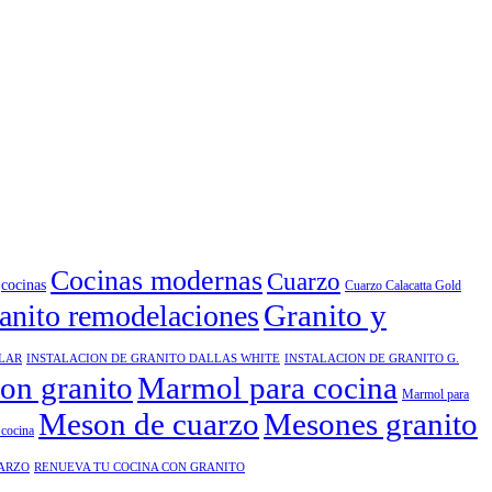
Cocinas modernas
Cuarzo
cocinas
Cuarzo Calacatta Gold
Granito y
anito remodelaciones
ELAR
INSTALACION DE GRANITO DALLAS WHITE
INSTALACION DE GRANITO G.
ion granito
Marmol para cocina
Marmol para
Meson de cuarzo
Mesones granito
cocina
UARZO
RENUEVA TU COCINA CON GRANITO