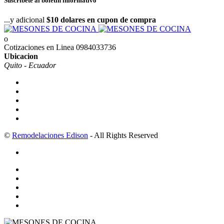
Suscríbete al boletín informativo
...y adicional
$10 dolares en cupon de compra
Cotizaciones en Linea
0984033736
Ubicacion
Quito - Ecuador
©
Remodelaciones Edison
- All Rights Reserved