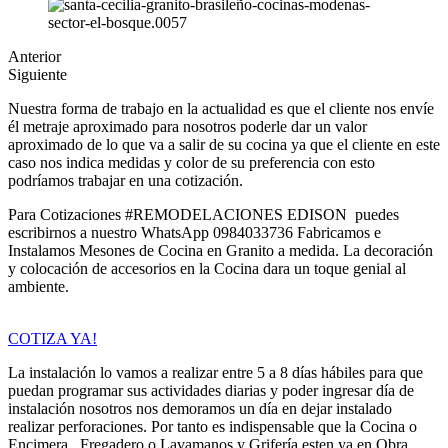
Anterior
Siguiente
Nuestra forma de trabajo en la actualidad es que el cliente nos envíe
él metraje aproximado para nosotros poderle dar un valor
aproximado de lo que va a salir de su cocina ya que el cliente en este
caso nos indica medidas y color de su preferencia con esto
podríamos trabajar en una cotización.
Para Cotizaciones #REMODELACIONES EDISON puedes
escribirnos a nuestro WhatsApp 0984033736 Fabricamos e
Instalamos Mesones de Cocina en Granito a medida. La decoración
y colocación de accesorios en la Cocina dara un toque genial al
ambiente.
COTIZA YA!
La instalación lo vamos a realizar entre 5 a 8 días hábiles para que
puedan programar sus actividades diarias y poder ingresar día de
instalación nosotros nos demoramos un día en dejar instalado
realizar perforaciones. Por tanto es indispensable que la Cocina o
Encimera, Fregadero o Lavamanos y Grifería esten ya en Obra.