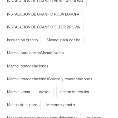
INSTALACION DE GRANITO NEW CALEDONIA
INSTALACION DE GRANITO ROSA EUROPA
INSTALACION DE GRANITO SUPER BROWN
Instalacion granito
Marmol para cocina
Marmol para cocinaMarmol venta
Marmol remodelaciones
Marmol remodelacionesGranito y remodelaciones
Marmol venta
meson
meson de cocina
Meson de cuarzo
Mesones granito
Mesones granito granito remodelaciones
muebles