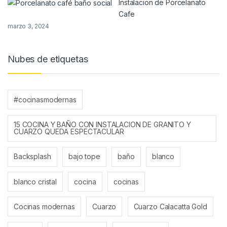
Instalacion de Porcelanato
Cafe
marzo 3, 2024
Nubes de etiquetas
#cocinasmodernas
15 COCINA Y BAÑO CON INSTALACION DE GRANITO Y
CUARZO QUEDA ESPECTACULAR
Backsplash
bajo tope
baño
blanco
blanco cristal
cocina
cocinas
Cocinas modernas
Cuarzo
Cuarzo Calacatta Gold