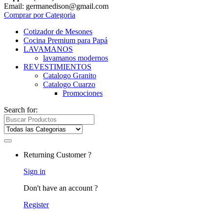
Email: germanedison@gmail.com
Comprar por Categoria
Cotizador de Mesones
Cocina Premium para Papá
LAVAMANOS
lavamanos modernos
REVESTIMIENTOS
Catalogo Granito
Catalogo Cuarzo
Promociones
Search for:
Returning Customer ?
Sign in
Don't have an account ?
Register