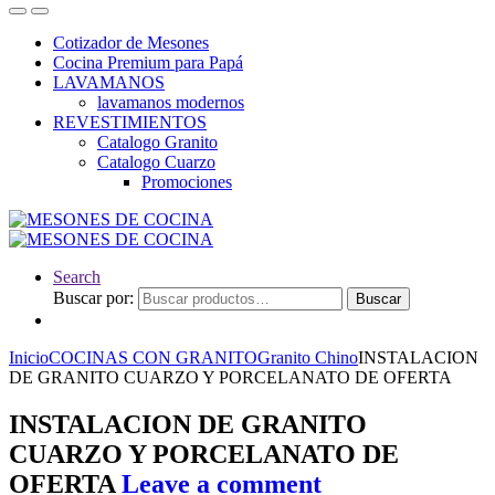
Cotizador de Mesones
Cocina Premium para Papá
LAVAMANOS
lavamanos modernos
REVESTIMIENTOS
Catalogo Granito
Catalogo Cuarzo
Promociones
Search
Buscar por:
Buscar
Inicio
COCINAS CON GRANITO
Granito Chino
INSTALACION
DE GRANITO CUARZO Y PORCELANATO DE OFERTA
INSTALACION DE GRANITO
CUARZO Y PORCELANATO DE
OFERTA
Leave a comment