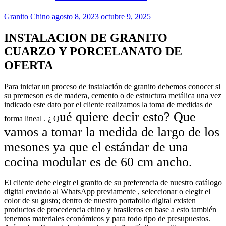
Granito Chino
agosto 8, 2023
octubre 9, 2025
INSTALACION DE GRANITO
CUARZO Y PORCELANATO DE
OFERTA
Para iniciar un proceso de instalación de granito debemos conocer si
su premeson es de madera, cemento o de estructura metálica una vez
indicado este dato por el cliente realizamos la toma de medidas de
ué quiere decir esto? Que
forma lineal . ¿ Q
vamos a tomar la medida de largo de los
mesones ya que el estándar de una
cocina modular es de
60 cm
ancho.
El cliente debe elegir el granito de su preferencia de nuestro catálogo
digital enviado al WhatsApp previamente , seleccionar o elegir el
color de su gusto; dentro de nuestro portafolio digital existen
productos de procedencia chino y brasileros en base a esto también
tenemos materiales económicos y para todo tipo de presupuestos.