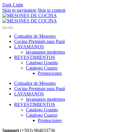
Dark
Light
Skip to navigation
Skip to content
Cotizador de Mesones
Cocina Premium para Papá
LAVAMANOS
lavamanos modernos
REVESTIMIENTOS
Catalogo Granito
Catalogo Cuarzo
Promociones
Cotizador de Mesones
Cocina Premium para Papá
LAVAMANOS
lavamanos modernos
REVESTIMIENTOS
Catalogo Granito
Catalogo Cuarzo
Promociones
Support
(+593) 984033736