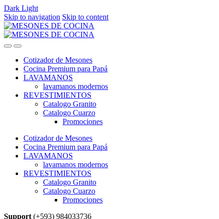
Dark
Light
Skip to navigation
Skip to content
Cotizador de Mesones
Cocina Premium para Papá
LAVAMANOS
lavamanos modernos
REVESTIMIENTOS
Catalogo Granito
Catalogo Cuarzo
Promociones
Cotizador de Mesones
Cocina Premium para Papá
LAVAMANOS
lavamanos modernos
REVESTIMIENTOS
Catalogo Granito
Catalogo Cuarzo
Promociones
Support
(+593) 984033736