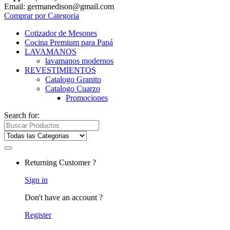
Email: germanedison@gmail.com
Comprar por Categoria
Cotizador de Mesones
Cocina Premium para Papá
LAVAMANOS
lavamanos modernos
REVESTIMIENTOS
Catalogo Granito
Catalogo Cuarzo
Promociones
Search for:
Returning Customer ?
Sign in
Don't have an account ?
Register