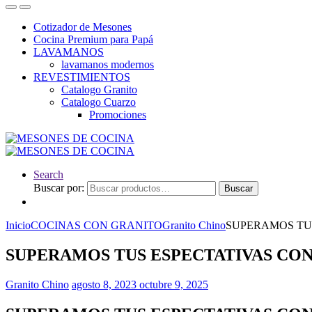
Cotizador de Mesones
Cocina Premium para Papá
LAVAMANOS
lavamanos modernos
REVESTIMIENTOS
Catalogo Granito
Catalogo Cuarzo
Promociones
Search
Buscar por:
Buscar
Inicio
COCINAS CON GRANITO
Granito Chino
SUPERAMOS TU
SUPERAMOS TUS ESPECTATIVAS CON
Granito Chino
agosto 8, 2023
octubre 9, 2025