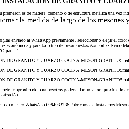
 INSTALACION DE GRANITO Y CUARZ
su premeson es de madera, cemento o de estructura metálica una vez ind
 tomar la medida de largo de los mesones 
 digital enviado al WhatsApp previamente , seleccionar o elegir el color 
riales económicos y para todo tipo de presupuestos. Así podras Remod
para Tí.
él metraje aproximado para nosotros poderle dar un valor aproximado de l
cotización.
 nuestro WhatsApp 0984033736 Fabricamos e Instalamos Mesones de