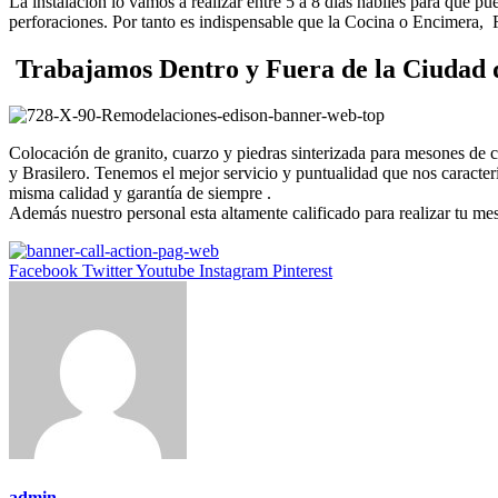
La instalación lo vamos a realizar entre 5 a 8 días hábiles para que p
perforaciones. Por tanto es indispensable que la Cocina o Encimera,
Trabajamos Dentro y Fuera de la Ciudad 
Colocación de granito, cuarzo y piedras sinterizada para mesones de
y Brasilero. Tenemos el mejor servicio y puntualidad que nos caract
misma calidad y garantía de siempre .
Además nuestro personal esta altamente calificado para realizar tu me
Facebook
Twitter
Youtube
Instagram
Pinterest
admin