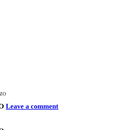
RZO
ZO
Leave a comment