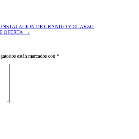
INSTALACION DE GRANITO Y CUARZO
DE OFERTA
→
gatorios están marcados con
*