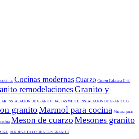
Cocinas modernas
Cuarzo
cocinas
Cuarzo Calacatta Gold
Granito y
anito remodelaciones
ELAR
INSTALACION DE GRANITO DALLAS WHITE
INSTALACION DE GRANITO G.
ion granito
Marmol para cocina
Marmol para
Meson de cuarzo
Mesones granito
cocina
UARZO
RENUEVA TU COCINA CON GRANITO