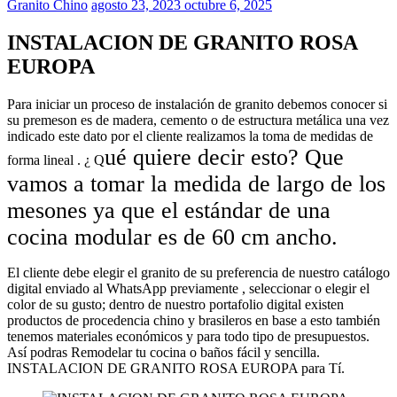
Granito Chino
agosto 23, 2023
octubre 6, 2025
INSTALACION DE GRANITO ROSA
EUROPA
Para iniciar un proceso de instalación de granito debemos conocer si
su premeson es de madera, cemento o de estructura metálica una vez
indicado este dato por el cliente realizamos la toma de medidas de
ué quiere decir esto? Que
forma lineal . ¿ Q
vamos a tomar la medida de largo de los
mesones ya que el estándar de una
cocina modular es de
60 cm
ancho.
El cliente debe elegir el granito de su preferencia de nuestro catálogo
digital enviado al WhatsApp previamente , seleccionar o elegir el
color de su gusto; dentro de nuestro portafolio digital existen
productos de procedencia chino y brasileros en base a esto también
tenemos materiales económicos y para todo tipo de presupuestos.
Así podras Remodelar tu cocina o baños fácil y sencilla.
INSTALACION DE GRANITO ROSA EUROPA para Tí.