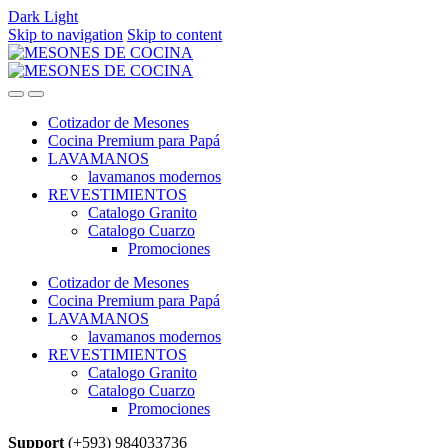
Dark
Light
Skip to navigation
Skip to content
Cotizador de Mesones
Cocina Premium para Papá
LAVAMANOS
lavamanos modernos
REVESTIMIENTOS
Catalogo Granito
Catalogo Cuarzo
Promociones
Cotizador de Mesones
Cocina Premium para Papá
LAVAMANOS
lavamanos modernos
REVESTIMIENTOS
Catalogo Granito
Catalogo Cuarzo
Promociones
Support
(+593) 984033736