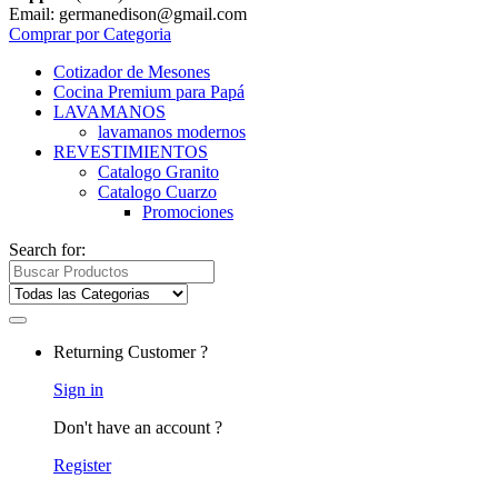
Email: germanedison@gmail.com
Comprar por Categoria
Cotizador de Mesones
Cocina Premium para Papá
LAVAMANOS
lavamanos modernos
REVESTIMIENTOS
Catalogo Granito
Catalogo Cuarzo
Promociones
Search for:
Returning Customer ?
Sign in
Don't have an account ?
Register