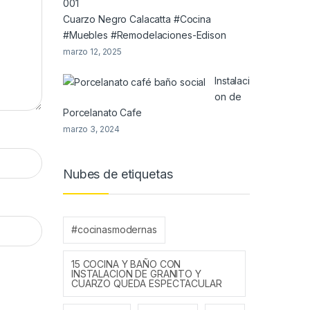
Cuarzo Negro Calacatta #Cocina
#Muebles #Remodelaciones-Edison
marzo 12, 2025
Instalaci
on de
Porcelanato Cafe
marzo 3, 2024
Nubes de etiquetas
#cocinasmodernas
15 COCINA Y BAÑO CON
INSTALACION DE GRANITO Y
CUARZO QUEDA ESPECTACULAR