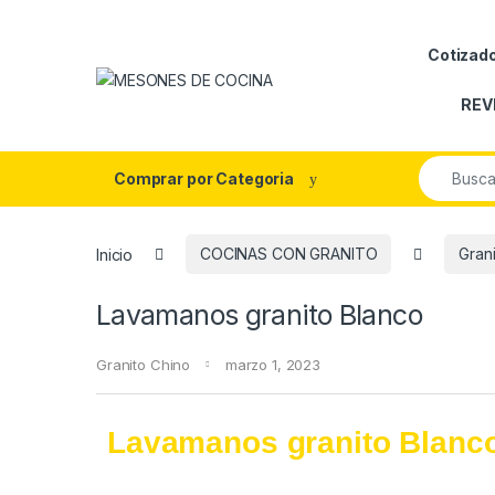
Cotizad
REV
Comprar por Categoria
Inicio
COCINAS CON GRANITO
Gran
Lavamanos granito Blanco
Granito Chino
marzo 1, 2023
Lavamanos granito Blanc