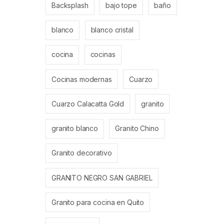
Backsplash
bajo tope
baño
blanco
blanco cristal
cocina
cocinas
Cocinas modernas
Cuarzo
Cuarzo Calacatta Gold
granito
granito blanco
Granito Chino
Granito decorativo
GRANITO NEGRO SAN GABRIEL
Granito para cocina en Quito