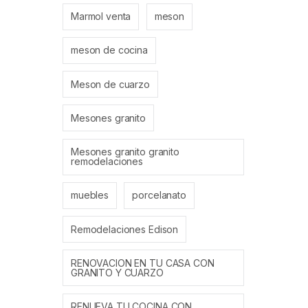
Marmol venta
meson
meson de cocina
Meson de cuarzo
Mesones granito
Mesones granito granito
remodelaciones
muebles
porcelanato
Remodelaciones Edison
RENOVACION EN TU CASA CON
GRANITO Y CUARZO
RENUEVA TU COCINA CON