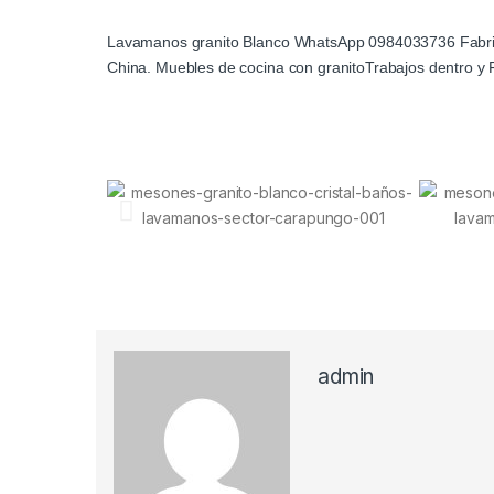
Lavamanos granito Blanco WhatsApp 0984033736 Fabric
China. Muebles de cocina con granitoTrabajos dentro y 
admin