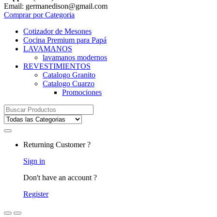
Email: germanedison@gmail.com
Comprar por Categoria
Cotizador de Mesones
Cocina Premium para Papá
LAVAMANOS
lavamanos modernos
REVESTIMIENTOS
Catalogo Granito
Catalogo Cuarzo
Promociones
Search for:
Returning Customer ?
Sign in
Don't have an account ?
Register