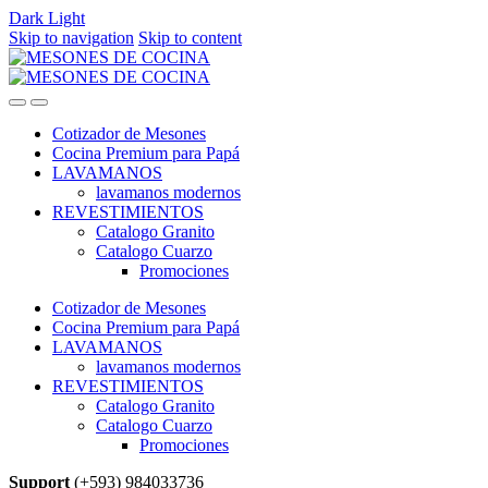
Dark
Light
Skip to navigation
Skip to content
Cotizador de Mesones
Cocina Premium para Papá
LAVAMANOS
lavamanos modernos
REVESTIMIENTOS
Catalogo Granito
Catalogo Cuarzo
Promociones
Cotizador de Mesones
Cocina Premium para Papá
LAVAMANOS
lavamanos modernos
REVESTIMIENTOS
Catalogo Granito
Catalogo Cuarzo
Promociones
Support
(+593) 984033736