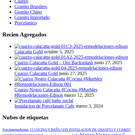
Cuarzo
Granito Brasilero
Granito Chino
Granito Importado
Porcelanico
Recien Agregados
Calacatta Gold
octubre 5, 2025
Cuarzo Calacatta Gold – Oro Backsplash
junio 27, 2025
Cuarzo Calacatta Gold
junio 27, 2025
Cuarzo Negro Calacatta #Cocina #Muebles
#Remodelaciones-Edison
marzo 12, 2025
Instalacion de Porcelanato Cafe
marzo 3, 2024
Nubes de etiquetas
#cocinasmodernas
15 COCINA Y BAÑO CON INSTALACION DE GRANITO Y CUARZO
blanco
blanco cristal