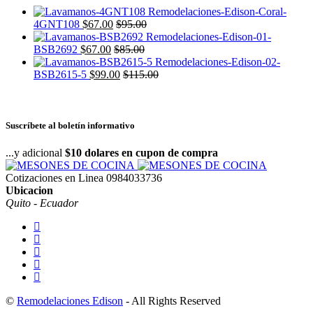
4GNT108
$
67.00
$
95.00
BSB2692
$
67.00
$
85.00
BSB2615-5
$
99.00
$
115.00
Suscríbete al boletín informativo
...y adicional
$10 dolares en cupon de compra
Cotizaciones en Linea
0984033736
Ubicacion
Quito - Ecuador
©
Remodelaciones Edison
- All Rights Reserved