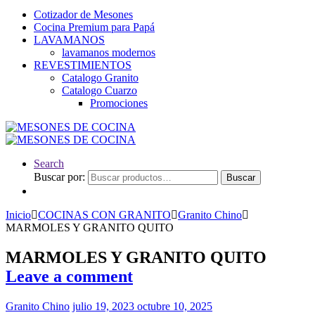
Cotizador de Mesones
Cocina Premium para Papá
LAVAMANOS
lavamanos modernos
REVESTIMIENTOS
Catalogo Granito
Catalogo Cuarzo
Promociones
Search
Buscar por:
Buscar
Inicio
COCINAS CON GRANITO
Granito Chino
MARMOLES Y GRANITO QUITO
MARMOLES Y GRANITO QUITO
Leave a comment
Granito Chino
julio 19, 2023
octubre 10, 2025