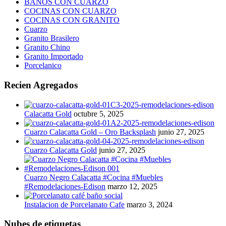
BAÑOS CON CUARZO
COCINAS CON CUARZO
COCINAS CON GRANITO
Cuarzo
Granito Brasilero
Granito Chino
Granito Importado
Porcelanico
Recien Agregados
Calacatta Gold
octubre 5, 2025
Cuarzo Calacatta Gold – Oro Backsplash
junio 27, 2025
Cuarzo Calacatta Gold
junio 27, 2025
Cuarzo Negro Calacatta #Cocina #Muebles
#Remodelaciones-Edison
marzo 12, 2025
Instalacion de Porcelanato Cafe
marzo 3, 2024
Nubes de etiquetas