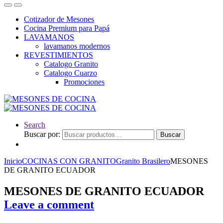
Cotizador de Mesones
Cocina Premium para Papá
LAVAMANOS
lavamanos modernos
REVESTIMIENTOS
Catalogo Granito
Catalogo Cuarzo
Promociones
Search
Buscar por:
Buscar
Inicio
COCINAS CON GRANITO
Granito Brasilero
MESONES
DE GRANITO ECUADOR
MESONES DE GRANITO ECUADOR
Leave a comment