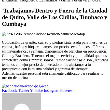
Encimera, Fregadero o Lavamanos y Grifería esten ya en Obra.
Trabajamos Dentro y Fuera de la Ciudad
de Quito, Valle de Los Chillos, Tumbaco y
Cumbaya
Colocación de granito, cuarzo y piedras sinterizada para mesones de
cocina , baños y bbq , contamos con precios económicos , Ofertas
en materiales cada semana, disponemos de planchas en procedencia
China y Brasilero. Tenemos el mejor servicio y puntualidad que nos
caracteriza como Empresa somos Remodelaciones-Edison , recuerda
tenemos el mejor precio del mercado o nos ajustamos a tu
presupuesto con la misma calidad y garantía de siempre .
Además nuestro personal esta altamente calificado para realizar tu
mesón de cocina
Facebook
Twitter
Youtube
Instagram
Pinterest