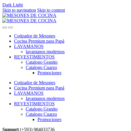
Dark
Light
Skip to navigation
Skip to content
Cotizador de Mesones
Cocina Premium para Papá
LAVAMANOS
lavamanos modernos
REVESTIMIENTOS
Catalogo Granito
Catalogo Cuarzo
Promociones
Cotizador de Mesones
Cocina Premium para Papá
LAVAMANOS
lavamanos modernos
REVESTIMIENTOS
Catalogo Granito
Catalogo Cuarzo
Promociones
Support
(+593) 984033736