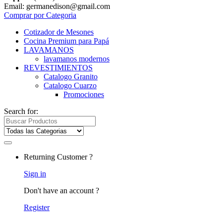
Email: germanedison@gmail.com
Comprar por Categoria
Cotizador de Mesones
Cocina Premium para Papá
LAVAMANOS
lavamanos modernos
REVESTIMIENTOS
Catalogo Granito
Catalogo Cuarzo
Promociones
Search for:
Returning Customer ?
Sign in
Don't have an account ?
Register