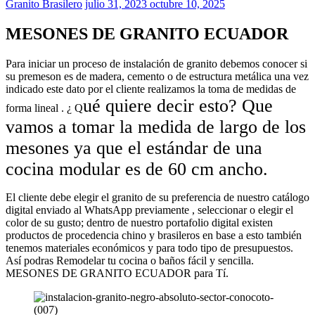
Granito Brasilero
julio 31, 2023
octubre 10, 2025
MESONES DE GRANITO ECUADOR
Para iniciar un proceso de instalación de granito debemos conocer si
su premeson es de madera, cemento o de estructura metálica una vez
indicado este dato por el cliente realizamos la toma de medidas de
ué quiere decir esto? Que
forma lineal . ¿ Q
vamos a tomar la medida de largo de los
mesones ya que el estándar de una
cocina modular es de
60 cm
ancho.
El cliente debe elegir el granito de su preferencia de nuestro catálogo
digital enviado al WhatsApp previamente , seleccionar o elegir el
color de su gusto; dentro de nuestro portafolio digital existen
productos de procedencia chino y brasileros en base a esto también
tenemos materiales económicos y para todo tipo de presupuestos.
Así podras Remodelar tu cocina o baños fácil y sencilla.
MESONES DE GRANITO ECUADOR para Tí.