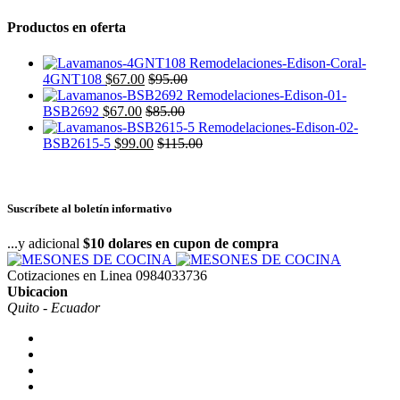
Productos en oferta
4GNT108
$
67.00
$
95.00
BSB2692
$
67.00
$
85.00
BSB2615-5
$
99.00
$
115.00
Suscríbete al boletín informativo
...y adicional
$10 dolares en cupon de compra
Cotizaciones en Linea
0984033736
Ubicacion
Quito - Ecuador