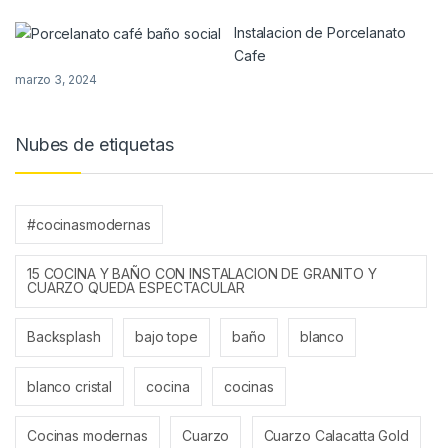
Instalacion de Porcelanato
Cafe
marzo 3, 2024
Nubes de etiquetas
#cocinasmodernas
15 COCINA Y BAÑO CON INSTALACION DE GRANITO Y
CUARZO QUEDA ESPECTACULAR
Backsplash
bajo tope
baño
blanco
blanco cristal
cocina
cocinas
Cocinas modernas
Cuarzo
Cuarzo Calacatta Gold