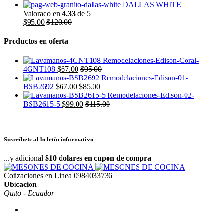
DALLAS WHITE
Valorado en
4.33
de 5
$
95.00
$
120.00
Productos en oferta
4GNT108
$
67.00
$
95.00
BSB2692
$
67.00
$
85.00
BSB2615-5
$
99.00
$
115.00
Suscríbete al boletín informativo
...y adicional
$10 dolares en cupon de compra
Cotizaciones en Linea
0984033736
Ubicacion
Quito - Ecuador