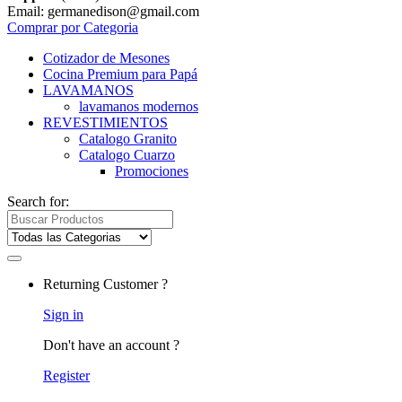
Email: germanedison@gmail.com
Comprar por Categoria
Cotizador de Mesones
Cocina Premium para Papá
LAVAMANOS
lavamanos modernos
REVESTIMIENTOS
Catalogo Granito
Catalogo Cuarzo
Promociones
Search for:
Returning Customer ?
Sign in
Don't have an account ?
Register