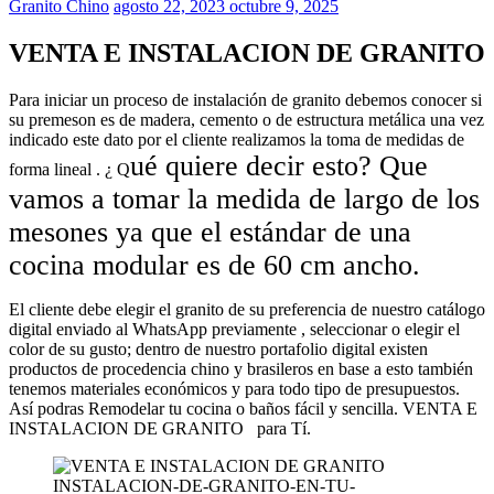
Granito Chino
agosto 22, 2023
octubre 9, 2025
VENTA E INSTALACION DE GRANITO
Para iniciar un proceso de instalación de granito debemos conocer si
su premeson es de madera, cemento o de estructura metálica una vez
indicado este dato por el cliente realizamos la toma de medidas de
ué quiere decir esto? Que
forma lineal . ¿ Q
vamos a tomar la medida de largo de los
mesones ya que el estándar de una
cocina modular es de
60 cm
ancho.
El cliente debe elegir el granito de su preferencia de nuestro catálogo
digital enviado al WhatsApp previamente , seleccionar o elegir el
color de su gusto; dentro de nuestro portafolio digital existen
productos de procedencia chino y brasileros en base a esto también
tenemos materiales económicos y para todo tipo de presupuestos.
Así podras Remodelar tu cocina o baños fácil y sencilla. VENTA E
INSTALACION DE GRANITO para Tí.