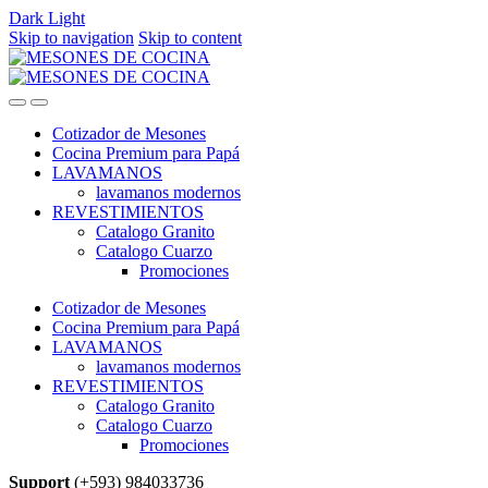
Dark
Light
Skip to navigation
Skip to content
Cotizador de Mesones
Cocina Premium para Papá
LAVAMANOS
lavamanos modernos
REVESTIMIENTOS
Catalogo Granito
Catalogo Cuarzo
Promociones
Cotizador de Mesones
Cocina Premium para Papá
LAVAMANOS
lavamanos modernos
REVESTIMIENTOS
Catalogo Granito
Catalogo Cuarzo
Promociones
Support
(+593) 984033736