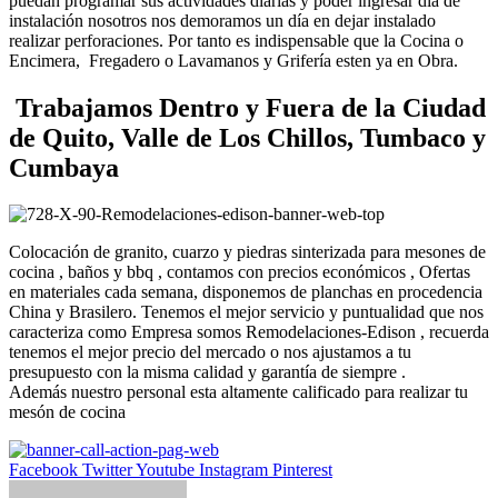
puedan programar sus actividades diarias y poder ingresar día de
instalación nosotros nos demoramos un día en dejar instalado
realizar perforaciones. Por tanto es indispensable que la Cocina o
Encimera, Fregadero o Lavamanos y Grifería esten ya en Obra.
Trabajamos Dentro y Fuera de la Ciudad
de Quito, Valle de Los Chillos, Tumbaco y
Cumbaya
Colocación de granito, cuarzo y piedras sinterizada para mesones de
cocina , baños y bbq , contamos con precios económicos , Ofertas
en materiales cada semana, disponemos de planchas en procedencia
China y Brasilero. Tenemos el mejor servicio y puntualidad que nos
caracteriza como Empresa somos Remodelaciones-Edison , recuerda
tenemos el mejor precio del mercado o nos ajustamos a tu
presupuesto con la misma calidad y garantía de siempre .
Además nuestro personal esta altamente calificado para realizar tu
mesón de cocina
Facebook
Twitter
Youtube
Instagram
Pinterest