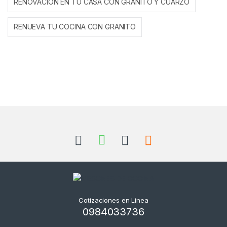
RENOVACION EN TU CASA CON GRANITO Y CUARZO
RENUEVA TU COCINA CON GRANITO
Cotizaciones en Linea
0984033736