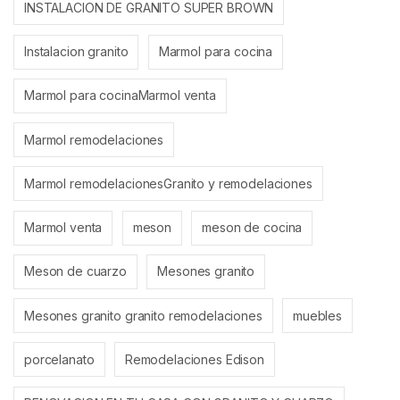
INSTALACION DE GRANITO SUPER BROWN
Instalacion granito
Marmol para cocina
Marmol para cocinaMarmol venta
Marmol remodelaciones
Marmol remodelacionesGranito y remodelaciones
Marmol venta
meson
meson de cocina
Meson de cuarzo
Mesones granito
Mesones granito granito remodelaciones
muebles
porcelanato
Remodelaciones Edison