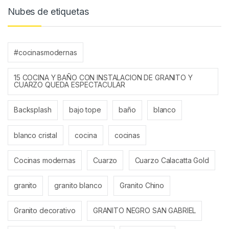
Nubes de etiquetas
#cocinasmodernas
15 COCINA Y BAÑO CON INSTALACION DE GRANITO Y
CUARZO QUEDA ESPECTACULAR
Backsplash
bajo tope
baño
blanco
blanco cristal
cocina
cocinas
Cocinas modernas
Cuarzo
Cuarzo Calacatta Gold
granito
granito blanco
Granito Chino
Granito decorativo
GRANITO NEGRO SAN GABRIEL