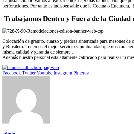
La instalación lo vamos a realizar entre 5 a 8 días hábiles para que p
perforaciones. Por tanto es indispensable que la Cocina o Encimera,
Trabajamos Dentro y Fuera de la Ciudad 
Colocación de granito, cuarzo y piedras sinterizada para mesones de
y Brasilero. Tenemos el mejor servicio y puntualidad que nos caract
misma calidad y garantía de siempre .
Además nuestro personal esta altamente calificado para realizar tu me
Facebook
Twitter
Youtube
Instagram
Pinterest
admin