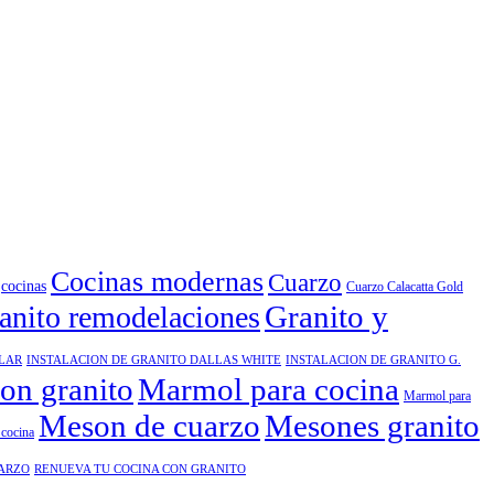
Cocinas modernas
Cuarzo
cocinas
Cuarzo Calacatta Gold
Granito y
anito remodelaciones
ELAR
INSTALACION DE GRANITO DALLAS WHITE
INSTALACION DE GRANITO G.
ion granito
Marmol para cocina
Marmol para
Meson de cuarzo
Mesones granito
cocina
UARZO
RENUEVA TU COCINA CON GRANITO