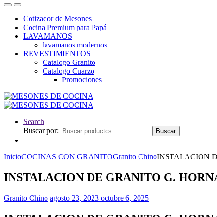
Cotizador de Mesones
Cocina Premium para Papá
LAVAMANOS
lavamanos modernos
REVESTIMIENTOS
Catalogo Granito
Catalogo Cuarzo
Promociones
Search
Buscar por:
Buscar
Inicio
COCINAS CON GRANITO
Granito Chino
INSTALACION 
INSTALACION DE GRANITO G. HOR
Granito Chino
agosto 23, 2023
octubre 6, 2025