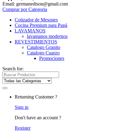
Email: germanedison@gmail.com
Comprar por Categoria
Cotizador de Mesones
Cocina Premium para Papá
LAVAMANOS
lavamanos modernos
REVESTIMIENTOS
Catalogo Granito
Catalogo Cuarzo
Promociones
Search for:
Returning Customer ?
Sign in
Don't have an account ?
Register