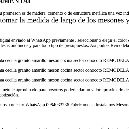
NAMENTAL
su premeson es de madera, cemento o de estructura metálica una vez ind
 tomar la medida de largo de los mesones 
 digital enviado al WhatsApp previamente , seleccionar o elegir el color 
eriales económicos y para todo tipo de presupuestos. Así podras Rem
él metraje aproximado para nosotros poderle dar un valor aproximado de l
cotización.
 nuestro WhatsApp 0984033736 Fabricamos e Instalamos Mesones de