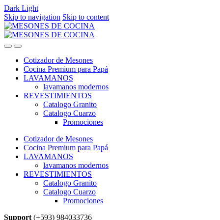
Dark
Light
Skip to navigation
Skip to content
Cotizador de Mesones
Cocina Premium para Papá
LAVAMANOS
lavamanos modernos
REVESTIMIENTOS
Catalogo Granito
Catalogo Cuarzo
Promociones
Cotizador de Mesones
Cocina Premium para Papá
LAVAMANOS
lavamanos modernos
REVESTIMIENTOS
Catalogo Granito
Catalogo Cuarzo
Promociones
Support
(+593) 984033736