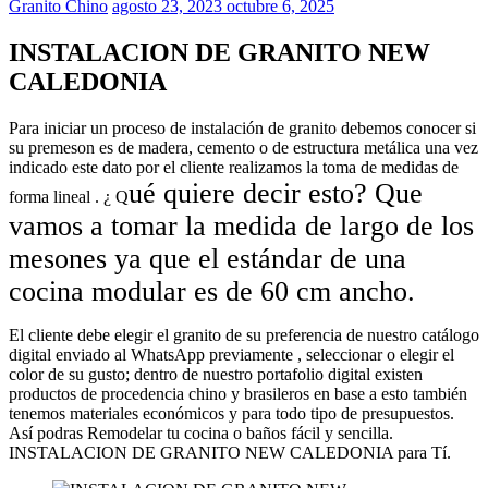
Granito Chino
agosto 23, 2023
octubre 6, 2025
INSTALACION DE GRANITO NEW
CALEDONIA
Para iniciar un proceso de instalación de granito debemos conocer si
su premeson es de madera, cemento o de estructura metálica una vez
indicado este dato por el cliente realizamos la toma de medidas de
ué quiere decir esto? Que
forma lineal . ¿ Q
vamos a tomar la medida de largo de los
mesones ya que el estándar de una
cocina modular es de
60 cm
ancho.
El cliente debe elegir el granito de su preferencia de nuestro catálogo
digital enviado al WhatsApp previamente , seleccionar o elegir el
color de su gusto; dentro de nuestro portafolio digital existen
productos de procedencia chino y brasileros en base a esto también
tenemos materiales económicos y para todo tipo de presupuestos.
Así podras Remodelar tu cocina o baños fácil y sencilla.
INSTALACION DE GRANITO NEW CALEDONIA para Tí.