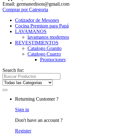
Email: germanedison@gmail.com
Comprar por Categoria
Cotizador de Mesones
Cocina Premium para Papá
LAVAMANOS
lavamanos modernos
REVESTIMIENTOS
Catalogo Granito
Catalogo Cuarzo
Promociones
Search for:
Returning Customer ?
Sign in
Don't have an account ?
Register