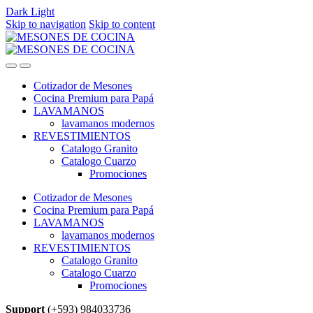
Dark
Light
Skip to navigation
Skip to content
Cotizador de Mesones
Cocina Premium para Papá
LAVAMANOS
lavamanos modernos
REVESTIMIENTOS
Catalogo Granito
Catalogo Cuarzo
Promociones
Cotizador de Mesones
Cocina Premium para Papá
LAVAMANOS
lavamanos modernos
REVESTIMIENTOS
Catalogo Granito
Catalogo Cuarzo
Promociones
Support
(+593) 984033736